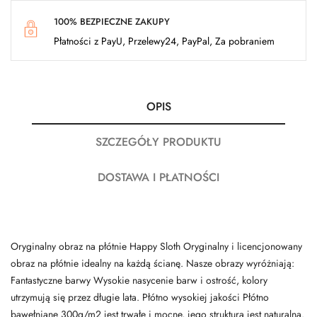
100% BEZPIECZNE ZAKUPY
Płatności z PayU, Przelewy24, PayPal, Za pobraniem
OPIS
SZCZEGÓŁY PRODUKTU
DOSTAWA I PŁATNOŚCI
Oryginalny obraz na płótnie Happy Sloth Oryginalny i licencjonowany
obraz na płótnie idealny na każdą ścianę. Nasze obrazy wyróżniają:
Fantastyczne barwy Wysokie nasycenie barw i ostrość, kolory
utrzymują się przez długie lata. Płótno wysokiej jakości Płótno
bawełniane 300g/m2 jest trwałe i mocne, jego struktura jest naturalna.