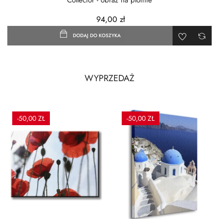
Collector - obraz na płótnie
94,00 zł
DODAJ DO KOSZYKA
WYPRZEDAŻ
-50,00 ZŁ
-50,00 ZŁ