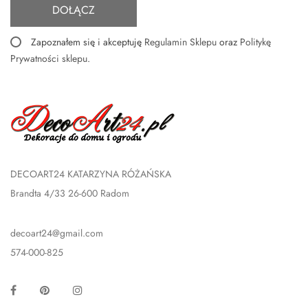
DOŁĄCZ
Zapoznałem się i akceptuję
Regulamin Sklepu
oraz
Politykę
Prywatności sklepu
.
DECOART24 KATARZYNA RÓŻAŃSKA
Brandta 4/33 26-600 Radom
decoart24@gmail.com
574-000-825
Facebook
Pinterest
Instagram