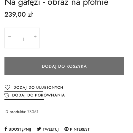
Na gałęzi - obraz na płótnie
239,00 zł
DODAJ DO KOSZYKA
DODAJ DO ULUBIONYCH
DODAJ DO PORÓWNANIA
ID produktu:
78351
UDOSTĘPNIJ
TWEETUJ
PINTEREST