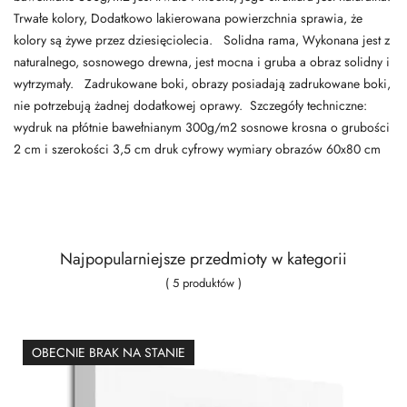
Trwałe kolory, Dodatkowo lakierowana powierzchnia sprawia, że
kolory są żywe przez dziesięciolecia. Solidna rama, Wykonana jest z
naturalnego, sosnowego drewna, jest mocna i gruba a obraz solidny i
wytrzymały. Zadrukowane boki, obrazy posiadają zadrukowane boki,
nie potrzebują żadnej dodatkowej oprawy. Szczegóły techniczne:
wydruk na płótnie bawełnianym 300g/m2 sosnowe krosna o grubości
2 cm i szerokości 3,5 cm druk cyfrowy wymiary obrazów 60x80 cm
Najpopularniejsze przedmioty w kategorii
( 5 produktów )
OBECNIE BRAK NA STANIE