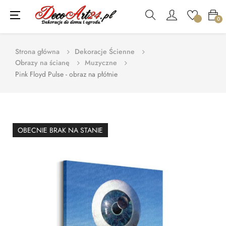
Toggle
☰
0
navigation
Strona główna
Dekoracje Ścienne
Obrazy na ścianę
Muzyczne
Pink Floyd Pulse - obraz na płótnie
OBECNIE BRAK NA STANIE