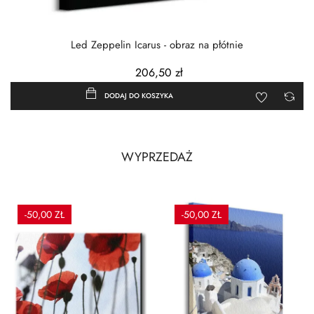
Led Zeppelin Icarus - obraz na płótnie
206,50 zł
DODAJ DO KOSZYKA
WYPRZEDAŻ
-50,00 ZŁ
-50,00 ZŁ