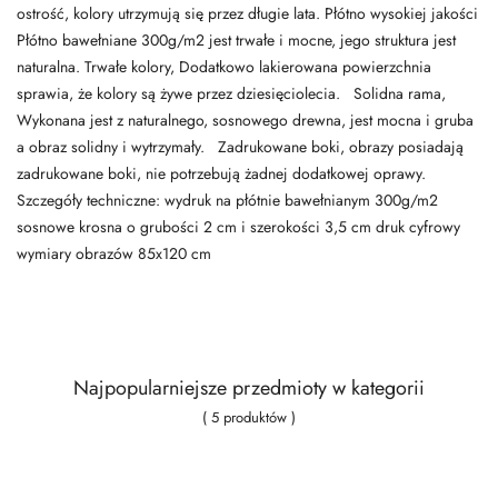
ostrość, kolory utrzymują się przez długie lata. Płótno wysokiej jakości
Płótno bawełniane 300g/m2 jest trwałe i mocne, jego struktura jest
naturalna. Trwałe kolory, Dodatkowo lakierowana powierzchnia
sprawia, że kolory są żywe przez dziesięciolecia. Solidna rama,
Wykonana jest z naturalnego, sosnowego drewna, jest mocna i gruba
a obraz solidny i wytrzymały. Zadrukowane boki, obrazy posiadają
zadrukowane boki, nie potrzebują żadnej dodatkowej oprawy.
Szczegóły techniczne: wydruk na płótnie bawełnianym 300g/m2
sosnowe krosna o grubości 2 cm i szerokości 3,5 cm druk cyfrowy
wymiary obrazów 85x120 cm
Najpopularniejsze przedmioty w kategorii
( 5 produktów )