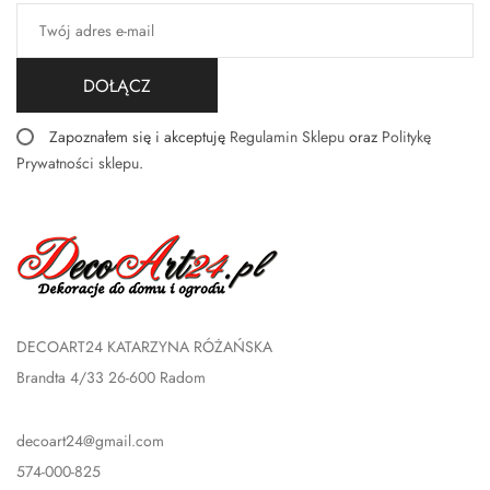
DOŁĄCZ
Zapoznałem się i akceptuję
Regulamin Sklepu
oraz
Politykę
Prywatności sklepu
.
DECOART24 KATARZYNA RÓŻAŃSKA
Brandta 4/33 26-600 Radom
decoart24@gmail.com
574-000-825