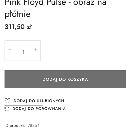
Pink Floyd Pulse - obraz na
płótnie
311,50 zł
DODAJ DO KOSZYKA
DODAJ DO ULUBIONYCH
DODAJ DO PORÓWNANIA
ID produktu:
78364