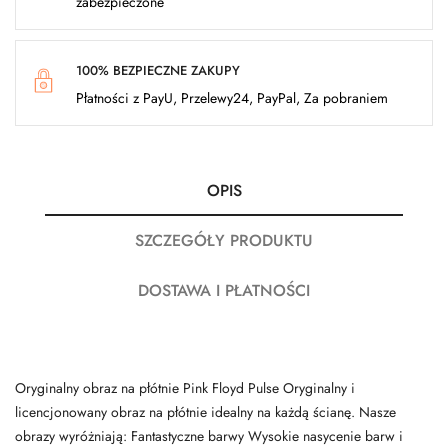
zabezpieczone
100% BEZPIECZNE ZAKUPY
Płatności z PayU, Przelewy24, PayPal, Za pobraniem
OPIS
SZCZEGÓŁY PRODUKTU
DOSTAWA I PŁATNOŚCI
Oryginalny obraz na płótnie Pink Floyd Pulse Oryginalny i
licencjonowany obraz na płótnie idealny na każdą ścianę. Nasze
obrazy wyróżniają: Fantastyczne barwy Wysokie nasycenie barw i