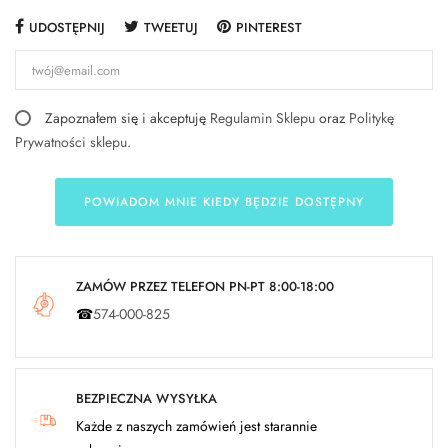
UDOSTĘPNIJ
TWEETUJ
PINTEREST
Zapoznałem się i akceptuję
Regulamin Sklepu
oraz
Politykę
Prywatności sklepu
.
POWIADOM MNIE KIEDY BĘDZIE DOSTĘPNY
ZAMÓW PRZEZ TELEFON PN-PT 8:00-18:00
☎
574-000-825
BEZPIECZNA WYSYŁKA
Każde z naszych zamówień jest starannie