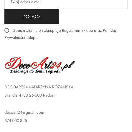
DOŁĄCZ
Zapoznałem się i akceptuję
Regulamin Sklepu
oraz
Politykę
Prywatności sklepu
.
DECOART24 KATARZYNA RÓŻAŃSKA
Brandta 4/33 26-600 Radom
decoart24@gmail.com
574-000-825