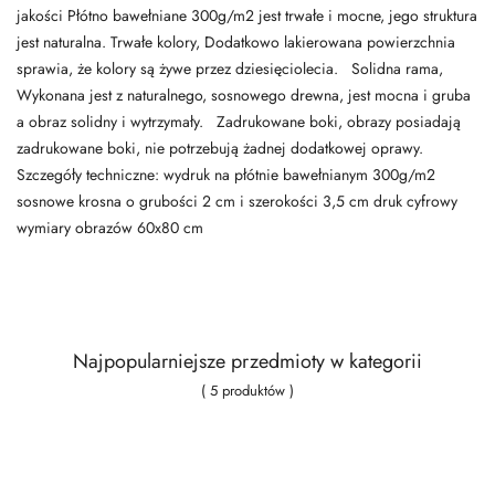
jakości Płótno bawełniane 300g/m2 jest trwałe i mocne, jego struktura
jest naturalna. Trwałe kolory, Dodatkowo lakierowana powierzchnia
sprawia, że kolory są żywe przez dziesięciolecia. Solidna rama,
Wykonana jest z naturalnego, sosnowego drewna, jest mocna i gruba
a obraz solidny i wytrzymały. Zadrukowane boki, obrazy posiadają
zadrukowane boki, nie potrzebują żadnej dodatkowej oprawy.
Szczegóły techniczne: wydruk na płótnie bawełnianym 300g/m2
sosnowe krosna o grubości 2 cm i szerokości 3,5 cm druk cyfrowy
wymiary obrazów 60x80 cm
Najpopularniejsze przedmioty w kategorii
( 5 produktów )