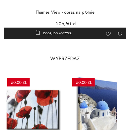
Thames View - obraz na płótnie
206,50 zł
DODAJ DO KOSZYKA
WYPRZEDAŻ
-50,00 ZŁ
-50,00 ZŁ