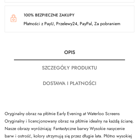
100% BEZPIECZNE ZAKUPY
Płatności z PayU, Przelewy24, PayPal, Za pobraniem
OPIS
SZCZEGÓŁY PRODUKTU
DOSTAWA I PŁATNOŚCI
Oryginalny obraz na płótnie Early Evening at Waterloo Screens
Oryginalny i licencjonowany obraz na płótnie idealny na każdą ścianę.
Nasze obrazy wyróżniają: Fantastyczne barwy Wysokie nasycenie
barw i ostrość, kolory utrzymują się przez długie lata. Płótno wysokiej