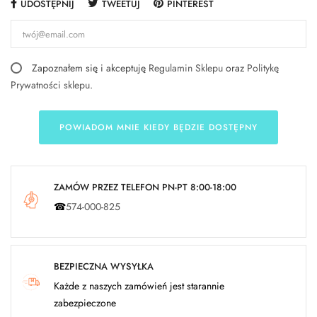
UDOSTĘPNIJ
TWEETUJ
PINTEREST
Zapoznałem się i akceptuję
Regulamin Sklepu
oraz
Politykę
Prywatności sklepu
.
POWIADOM MNIE KIEDY BĘDZIE DOSTĘPNY
ZAMÓW PRZEZ TELEFON PN-PT 8:00-18:00
☎
574-000-825
BEZPIECZNA WYSYŁKA
Każde z naszych zamówień jest starannie
zabezpieczone