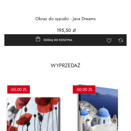
Obraz do sypialni - Java Dreams
195,50 zł
DODAJ DO KOSZYKA
WYPRZEDAŻ
-50,00 ZŁ
-50,00 ZŁ