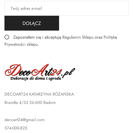
DOŁĄCZ
Zapoznałem się i akceptuję
Regulamin Sklepu
oraz
Politykę
Prywatności sklepu
.
DECOART24 KATARZYNA RÓŻAŃSKA
Brandta 4/33 26-600 Radom
decoart24@gmail.com
574-000-825