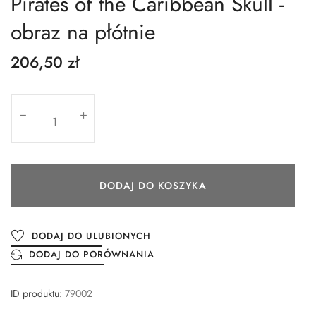
Pirates of the Caribbean Skull -
obraz na płótnie
206,50 zł
DODAJ DO KOSZYKA
DODAJ DO ULUBIONYCH
DODAJ DO PORÓWNANIA
ID produktu:
79002