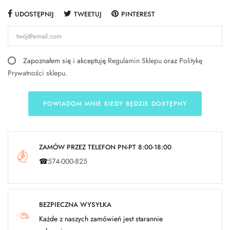
UDOSTĘPNIJ
TWEETUJ
PINTEREST
Zapoznałem się i akceptuję
Regulamin Sklepu
oraz
Politykę
Prywatności sklepu
.
POWIADOM MNIE KIEDY BĘDZIE DOSTĘPNY
ZAMÓW PRZEZ TELEFON PN-PT 8:00-18:00
☎
574-000-825
BEZPIECZNA WYSYŁKA
Każde z naszych zamówień jest starannie