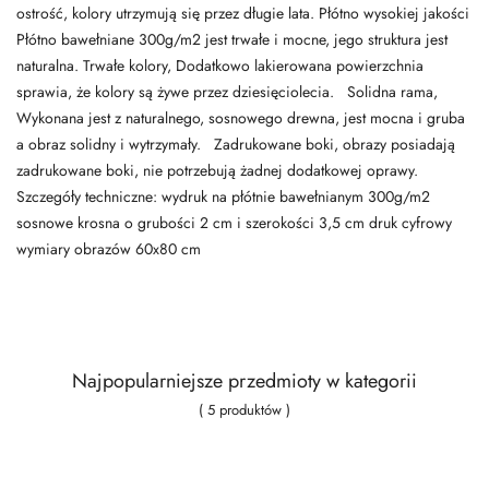
ostrość, kolory utrzymują się przez długie lata. Płótno wysokiej jakości
Płótno bawełniane 300g/m2 jest trwałe i mocne, jego struktura jest
naturalna. Trwałe kolory, Dodatkowo lakierowana powierzchnia
sprawia, że kolory są żywe przez dziesięciolecia. Solidna rama,
Wykonana jest z naturalnego, sosnowego drewna, jest mocna i gruba
a obraz solidny i wytrzymały. Zadrukowane boki, obrazy posiadają
zadrukowane boki, nie potrzebują żadnej dodatkowej oprawy.
Szczegóły techniczne: wydruk na płótnie bawełnianym 300g/m2
sosnowe krosna o grubości 2 cm i szerokości 3,5 cm druk cyfrowy
wymiary obrazów 60x80 cm
Najpopularniejsze przedmioty w kategorii
( 5 produktów )