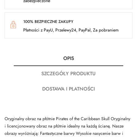
zabezpieczone
100% BEZPIECZNE ZAKUPY
Płatności z PayU, Przelewy24, PayPal, Za pobraniem
OPIS
SZCZEGÓŁY PRODUKTU
DOSTAWA I PŁATNOŚCI
Oryginalny obraz na płótnie Pirates of the Caribbean Skull Oryginalny
i licencjonowany obraz na płótnie idealny na każdą ścianę. Nasze
obrazy wyróżniają: Fantastyczne barwy Wysokie nasycenie barw i