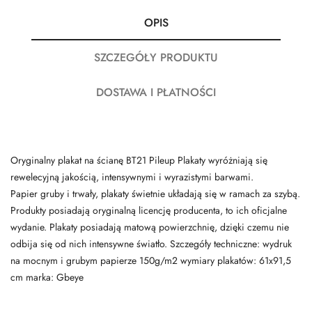
OPIS
SZCZEGÓŁY PRODUKTU
DOSTAWA I PŁATNOŚCI
Oryginalny plakat na ścianę BT21 Pileup Plakaty wyróżniają się
rewelecyjną jakością, intensywnymi i wyrazistymi barwami.
Papier gruby i trwały, plakaty świetnie układają się w ramach za szybą.
Produkty posiadają oryginalną licencję producenta, to ich oficjalne
wydanie. Plakaty posiadają matową powierzchnię, dzięki czemu nie
odbija się od nich intensywne światło. Szczegóły techniczne: wydruk
na mocnym i grubym papierze 150g/m2 wymiary plakatów: 61x91,5
cm marka: Gbeye