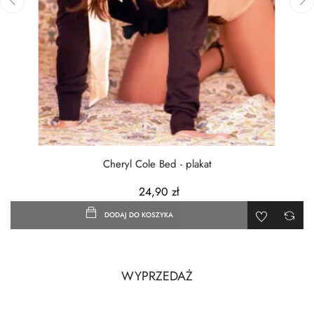
‹
›
Cheryl Cole Bed - plakat
24,90 zł
DODAJ DO KOSZYKA
WYPRZEDAŻ