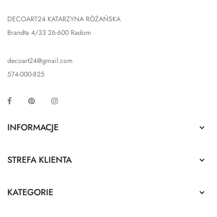
DECOART24 KATARZYNA RÓŻAŃSKA
Brandta 4/33 26-600 Radom
decoart24@gmail.com
574-000-825
Facebook
Pinterest
Instagram
INFORMACJE

STREFA KLIENTA

KATEGORIE
