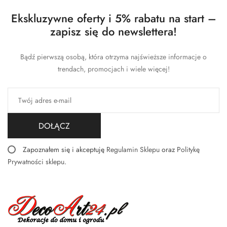
Ekskluzywne oferty i 5% rabatu na start –
zapisz się do newslettera!
Bądź pierwszą osobą, która otrzyma najświeższe informacje o
trendach, promocjach i wiele więcej!
DOŁĄCZ
Zapoznałem się i akceptuję
Regulamin Sklepu
oraz
Politykę
Prywatności sklepu
.