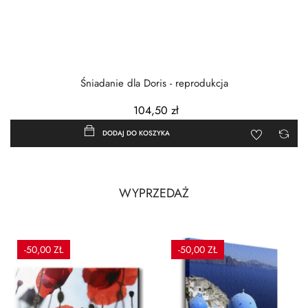
Śniadanie dla Doris - reprodukcja
104,50 zł
DODAJ DO KOSZYKA
WYPRZEDAŻ
-50,00 ZŁ
-50,00 ZŁ