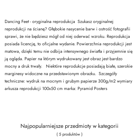
Dancing Feet - oryginalna reprodukcja Szukasz oryginalnej
reprodukcji na ścianę? Głębokie nasycenie barw i ostrość fotografii
sprawi, że nie będziesz mógł od niej oderwać wzroku. Reprodukcja
posiada licencję, to oficjalne wydanie. Powierzchnia reprodukcji jest
matowa, dzięki temu nie odbija intensywnego światła i przyjemnie się
ją ogląda. Papier na którym wydrukowany jest obraz jest bardzo
mocny a druk trwały. Niektóre reprodukcje posiadają białe, szerokie
marginesy widoczne na przedstawionym obrazku. Szczegóły
techniczne: wydruk na mocnym i grubym papierze 300g/m2 wymiary
arkusza reprodukcji 100x50 cm marka: Pyramid Posters
Najpopularniejsze przedmioty w kategorii
( 5 produktów )