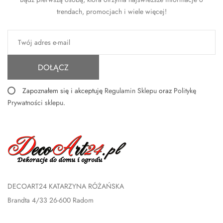
trendach, promocjach i wiele więcej!
DOŁĄCZ
Zapoznałem się i akceptuję
Regulamin Sklepu
oraz
Politykę
Prywatności sklepu
.
DECOART24 KATARZYNA RÓŻAŃSKA
Brandta 4/33 26-600 Radom