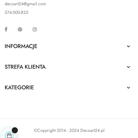
decoart24@gmail.com
574-000-825
Facebook
Pinterest
Instagram
INFORMACJE

STREFA KLIENTA

KATEGORIE

©Copyright 2014 - 2024 Decoart24.pl