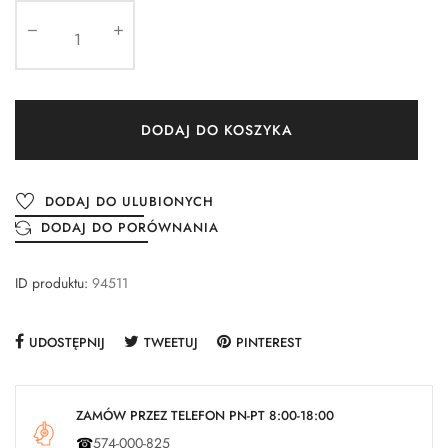
DODAJ DO KOSZYKA
DODAJ DO ULUBIONYCH
DODAJ DO PORÓWNANIA
ID produktu:
94511
UDOSTĘPNIJ
TWEETUJ
PINTEREST
ZAMÓW PRZEZ TELEFON PN-PT 8:00-18:00
☎
574-000-825