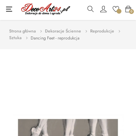
Toggle
☰
0
navigation
Strona główna
Dekoracje Ścienne
Reprodukcje
Sztuka
Dancing Feet - reprodukcja