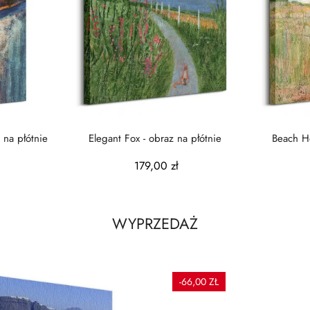
 na płótnie
Elegant Fox - obraz na płótnie
Beach Ho
179,00 zł
WYPRZEDAŻ
-66,00 ZŁ