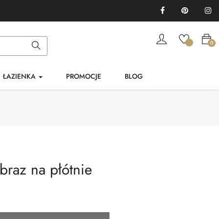
Facebook
Pinterest
In
0
ŁAZIENKA
PROMOCJE
BLOG
braz na płótnie