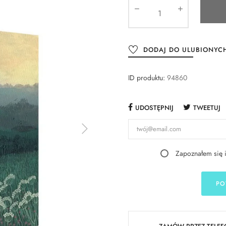
DODAJ DO ULUBIONYC
ID produktu:
94860
UDOSTĘPNIJ
TWEETUJ
Zapoznałem się 
PO