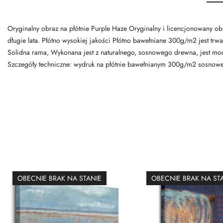
Oryginalny obraz na płótnie Purple Haze Oryginalny i licencjonowany obr
długie lata. Płótno wysokiej jakości Płótno bawełniane 300g/m2 jest trwa
Solidna rama, Wykonana jest z naturalnego, sosnowego drewna, jest mo
Szczegóły techniczne: wydruk na płótnie bawełnianym 300g/m2 sosnowe
OBECNIE BRAK NA STANIE
OBECNIE BRAK NA ST