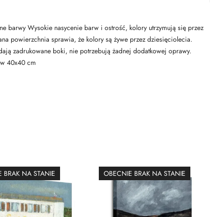
zne barwy Wysokie nasycenie barw i ostrość, kolory utrzymują się przez
owana powierzchnia sprawia, że kolory są żywe przez dziesięciolecia.
adają zadrukowane boki, nie potrzebują żadnej dodatkowej oprawy.
zów 40x40 cm
 BRAK NA STANIE
OBECNIE BRAK NA STANIE