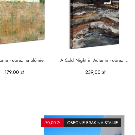
me - obraz na płótnie
A Cold Night in Autumn - obraz na
płótnie
179,00 zł
239,00 zł
-70,00 ZŁ
OBECNIE BRAK NA STANIE