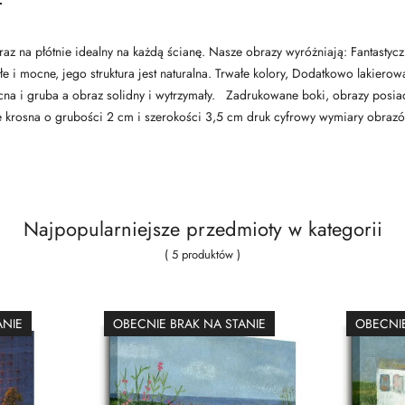
az na płótnie idealny na każdą ścianę. Nasze obrazy wyróżniają: Fantastyc
łe i mocne, jego struktura jest naturalna. Trwałe kolory, Dodatkowo lakier
cna i gruba a obraz solidny i wytrzymały. Zadrukowane boki, obrazy posi
 krosna o grubości 2 cm i szerokości 3,5 cm druk cyfrowy wymiary obra
Najpopularniejsze przedmioty w kategorii
( 5 produktów )
ANIE
OBECNIE BRAK NA STANIE
OBECNIE