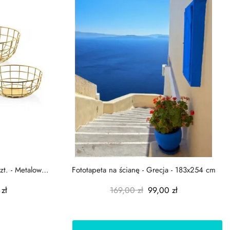
zt. - Metalowe
Fototapeta na ścianę - Grecja - 183x254 cm
zł
169,00 zł
99,00 zł