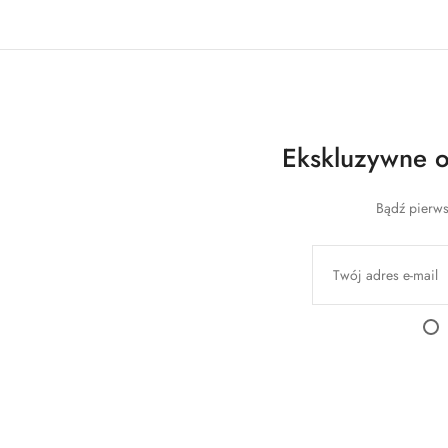
Ekskluzywne of
Bądź pierws