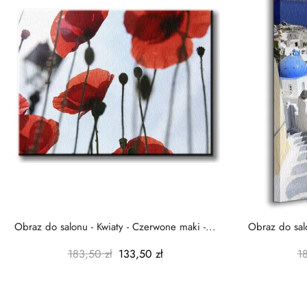
Obraz do salonu - Kwiaty - Czerwone maki -...
Obraz do salo
183,50 zł
133,50 zł
1