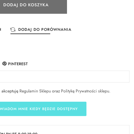
DODAJ DO KOSZYKA
H
DODAJ DO PORÓWNANIA
PINTEREST
i akceptuję
Regulamin Sklepu
oraz
Politykę Prywatności sklepu
.
WIADOM MNIE KIEDY BĘDZIE DOSTĘPNY