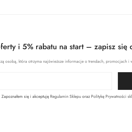
erty i 5% rabatu na start – zapisz się 
zą osobą, która otrzyma najświeższe informacje o trendach, promocjach i w
Zapoznałem się i akceptuję
Regulamin Sklepu
oraz
Politykę Prywatności sk