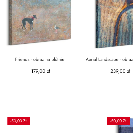
Friends - obraz na płótnie
Aerial Landscape - obraz
179,00 zł
239,00 zł
-50,00 ZŁ
-50,00 ZŁ