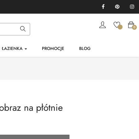
Facebook
Pinterest
In
0
ŁAZIENKA
PROMOCJE
BLOG
 obraz na płótnie