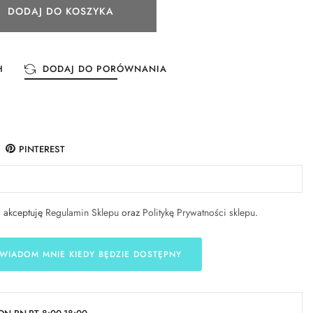
DODAJ DO KOSZYKA
H
DODAJ DO PORÓWNANIA
PINTEREST
i akceptuję
Regulamin Sklepu
oraz
Politykę Prywatności sklepu
.
WIADOM MNIE KIEDY BĘDZIE DOSTĘPNY