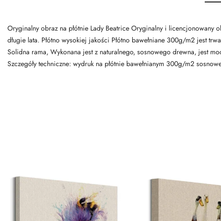
Oryginalny obraz na płótnie Lady Beatrice Oryginalny i licencjonowany o
długie lata. Płótno wysokiej jakości Płótno bawełniane 300g/m2 jest trwa
Solidna rama, Wykonana jest z naturalnego, sosnowego drewna, jest mo
Szczegóły techniczne: wydruk na płótnie bawełnianym 300g/m2 sosnowe