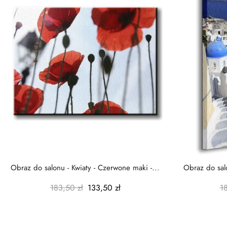
Obraz do salonu - Kwiaty - Czerwone maki -...
Obraz do salo
183,50 zł
133,50 zł
1