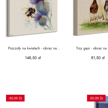
Pszczoły na kwiatach - obraz na
Trzy gęsi - obraz na 
płótnie
148,50 zł
81,50 zł
-50,00 ZŁ
-50,00 ZŁ