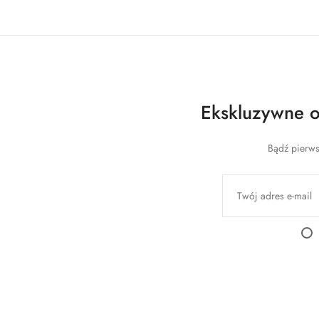
Ekskluzywne of
Bądź pierws