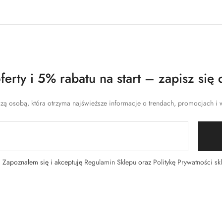
erty i 5% rabatu na start – zapisz się 
zą osobą, która otrzyma najświeższe informacje o trendach, promocjach i w
Zapoznałem się i akceptuję
Regulamin Sklepu
oraz
Politykę Prywatności sk