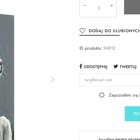
DODAJ DO ULUBIONYC
ID produktu:
94912
UDOSTĘPNIJ
TWEETUJ
Zapoznałem się 
PO