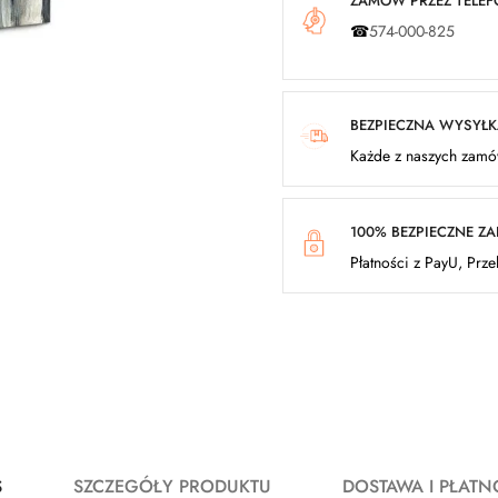
ZAMÓW PRZEZ TELEFO
☎
574-000-825
BEZPIECZNA WYSYŁ
Każde z naszych zamów
100% BEZPIECZNE Z
Płatności z PayU, Prz
S
SZCZEGÓŁY PRODUKTU
DOSTAWA I PŁATN