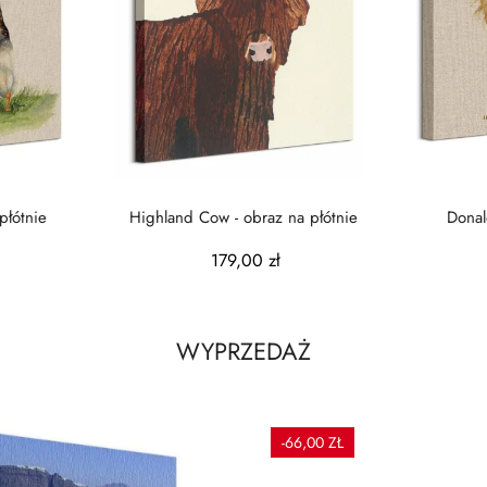
płótnie
Highland Cow - obraz na płótnie
Donal
179,00 zł
WYPRZEDAŻ
-66,00 ZŁ