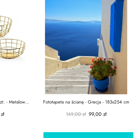
zt. - Metalowe
Fototapeta na ścianę - Grecja - 183x254 cm
zł
169,00 zł
99,00 zł