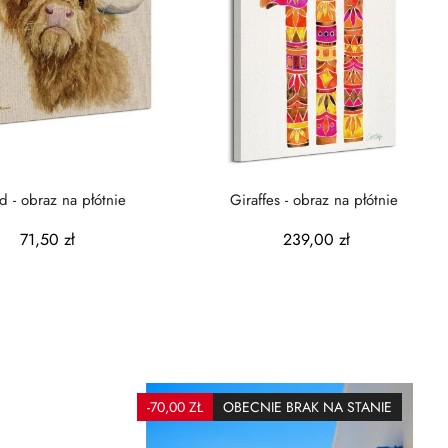
d - obraz na płótnie
Giraffes - obraz na płótnie
71,50 zł
239,00 zł
-70,00 ZŁ
OBECNIE BRAK NA STANIE