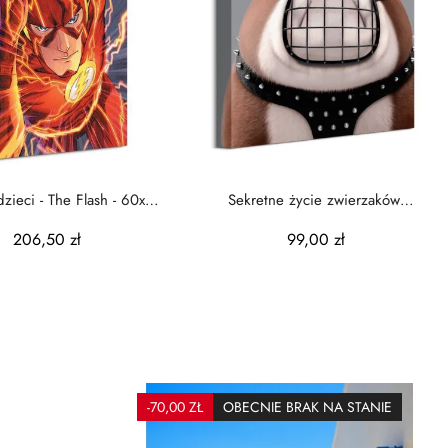
zieci - The Flash - 60x80
Sekretne życie zwierzaków
cm
domowych Ripper -...
206,50 zł
99,00 zł
-70,00 ZŁ
OBECNIE BRAK NA STANIE