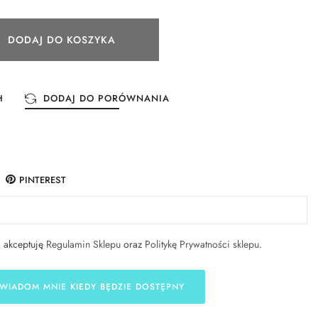
DODAJ DO KOSZYKA
H
DODAJ DO PORÓWNANIA
PINTEREST
i akceptuję
Regulamin Sklepu
oraz
Politykę Prywatności sklepu
.
WIADOM MNIE KIEDY BĘDZIE DOSTĘPNY