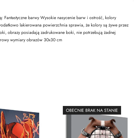
ją: Fantastyczne barwy Wysokie nasycenie barw i ostrość, kolory
y, Dodatkowo lakierowana powierzchnia sprawia, że kolory są żywe przez
oki, obrazy posiadają zadrukowane boki, nie potrzebują żadnej
cyfrowy wymiary obrazów 30x30 cm
OBECNIE BRAK NA STANIE