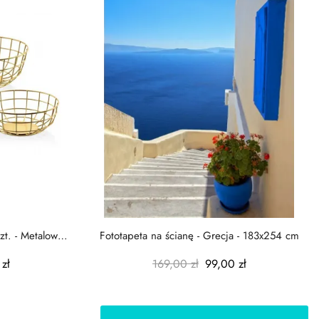
zt. - Metalowe
Fototapeta na ścianę - Grecja - 183x254 cm
zł
169,00 zł
99,00 zł