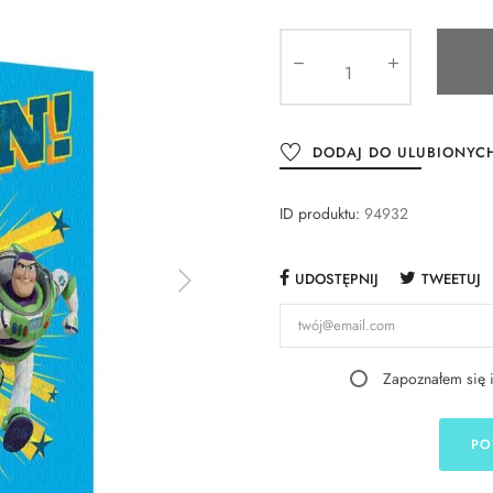
DODAJ DO ULUBIONYC
ID produktu:
94932
UDOSTĘPNIJ
TWEETUJ
Zapoznałem się 
PO