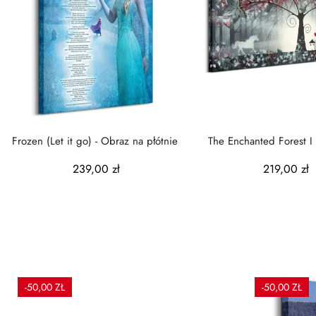
Frozen (Let it go) - Obraz na płótnie
The Enchanted Forest I 
płótnie
239,00 zł
219,00 zł
-50,00 ZŁ
-50,00 ZŁ