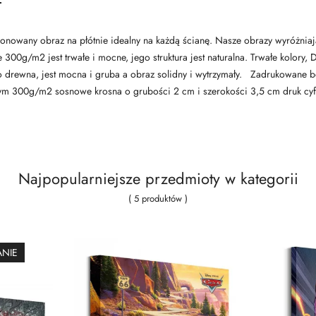
ncjonowany obraz na płótnie idealny na każdą ścianę. Nasze obrazy wyróżnia
ne 300g/m2 jest trwałe i mocne, jego struktura jest naturalna. Trwałe kolor
 drewna, jest mocna i gruba a obraz solidny i wytrzymały. Zadrukowane b
anym 300g/m2 sosnowe krosna o grubości 2 cm i szerokości 3,5 cm druk 
Najpopularniejsze przedmioty w kategorii
( 5 produktów )
ANIE