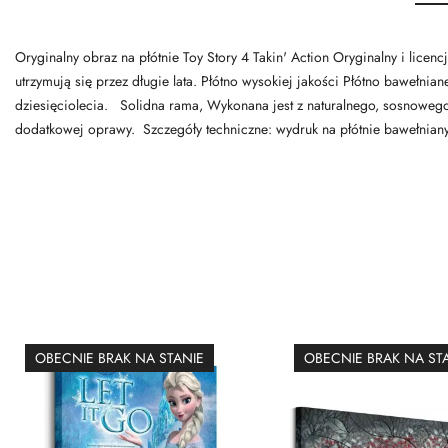
Oryginalny obraz na płótnie Toy Story 4 Takin' Action Oryginalny i lice
utrzymują się przez długie lata. Płótno wysokiej jakości Płótno bawełnia
dziesięciolecia. Solidna rama, Wykonana jest z naturalnego, sosnowego
dodatkowej oprawy. Szczegóły techniczne: wydruk na płótnie bawełni
OBECNIE BRAK NA STANIE
OBECNIE BRAK NA ST