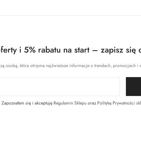
erty i 5% rabatu na start – zapisz się 
zą osobą, która otrzyma najświeższe informacje o trendach, promocjach i w
Zapoznałem się i akceptuję
Regulamin Sklepu
oraz
Politykę Prywatności sk