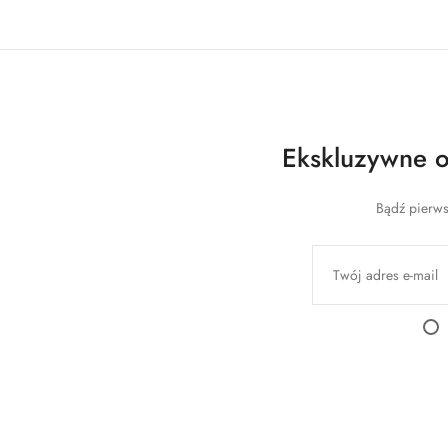
Ekskluzywne of
Bądź pierws