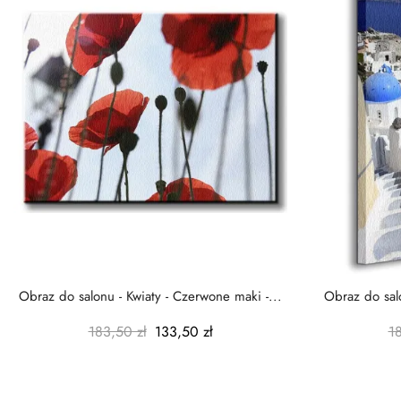
Obraz do salonu - Kwiaty - Czerwone maki -...
Obraz do salo
183,50 zł
133,50 zł
1