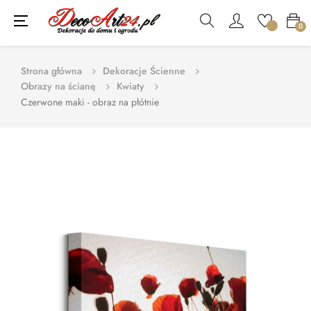
Toggle
☰
0
navigation
Strona główna
Dekoracje Ścienne
Obrazy na ścianę
Kwiaty
Czerwone maki - obraz na płótnie