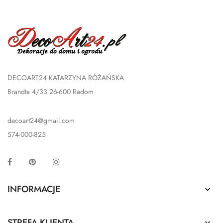
DECOART24 KATARZYNA RÓŻAŃSKA
Brandta 4/33 26-600 Radom
decoart24@gmail.com
574-000-825
Facebook
Pinterest
Instagram
INFORMACJE

STREFA KLIENTA