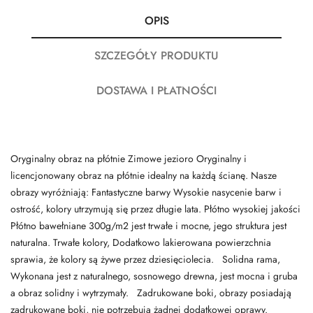
OPIS
SZCZEGÓŁY PRODUKTU
DOSTAWA I PŁATNOŚCI
Oryginalny obraz na płótnie Zimowe jezioro Oryginalny i
licencjonowany obraz na płótnie idealny na każdą ścianę. Nasze
obrazy wyróżniają: Fantastyczne barwy Wysokie nasycenie barw i
ostrość, kolory utrzymują się przez długie lata. Płótno wysokiej jakości
Płótno bawełniane 300g/m2 jest trwałe i mocne, jego struktura jest
naturalna. Trwałe kolory, Dodatkowo lakierowana powierzchnia
sprawia, że kolory są żywe przez dziesięciolecia. Solidna rama,
Wykonana jest z naturalnego, sosnowego drewna, jest mocna i gruba
a obraz solidny i wytrzymały. Zadrukowane boki, obrazy posiadają
zadrukowane boki, nie potrzebują żadnej dodatkowej oprawy.