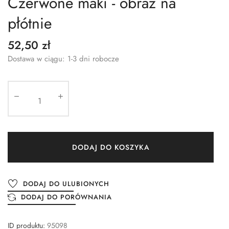
Czerwone maki - obraz na
płótnie
52,50 zł
Dostawa w ciągu: 1-3 dni robocze
DODAJ DO KOSZYKA
DODAJ DO ULUBIONYCH
DODAJ DO PORÓWNANIA
ID produktu:
95098