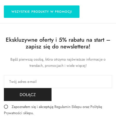
WSZYSTKIE PRODUKTY W PROMOCJI
Ekskluzywne oferty i 5% rabatu na start –
zapisz się do newslettera!
Bądź pierwszą osobą, która otrzyma najświeższe informacje o
trendach, promocjach i wiele więcej!
DOŁĄCZ
Zapoznałem się i akceptuję
Regulamin Sklepu
oraz
Politykę
Prywatności sklepu
.