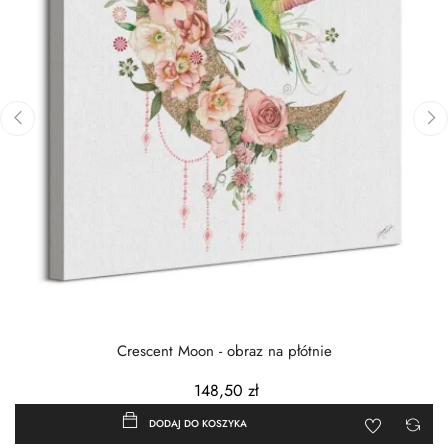
‹
›
Crescent Moon - obraz na płótnie
148,50 zł
DODAJ DO KOSZYKA