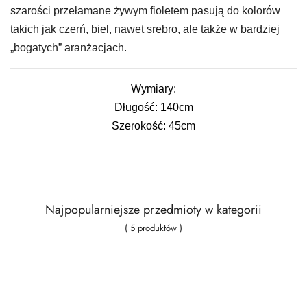
szarości przełamane żywym fioletem pasują do kolorów
takich jak czerń, biel, nawet srebro, ale także w bardziej
„bogatych” aranżacjach.
Wymiary:
Długość: 140cm
Szerokość: 45cm
Najpopularniejsze przedmioty w kategorii
( 5 produktów )