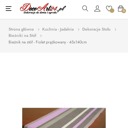
Toggle
☰
0
navigation
Strona główna
Kuchnia - Jadalnia
Dekoracje Stołu
Bieżniki na Stół
Bieżnik na stół - Fiolet prążkowany - 45x140cm