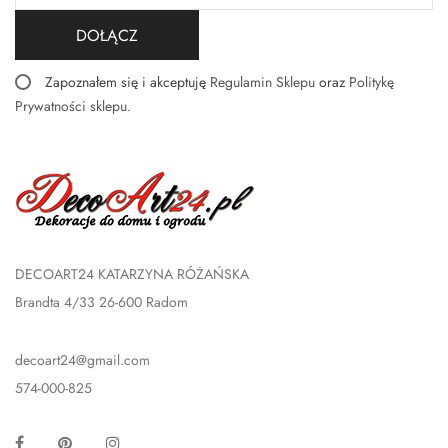
DOŁĄCZ
Zapoznałem się i akceptuję
Regulamin Sklepu
oraz
Politykę
Prywatności sklepu
.
DECOART24 KATARZYNA RÓŻAŃSKA
Brandta 4/33 26-600 Radom
decoart24@gmail.com
574-000-825
Facebook
Pinterest
Instagram