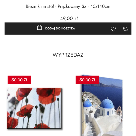
Bieżnik na stół - Prążkowany Sz - 45x140cm
49,00 zł
DODAJ DO KOSZYKA
WYPRZEDAŻ
-50,00 ZŁ
-50,00 ZŁ