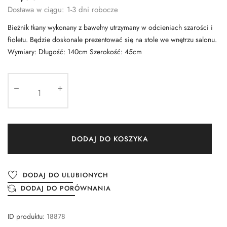
Dostawa w ciągu: 1-3 dni robocze
Bieżnik tkany wykonany z bawełny utrzymany w odcieniach szarości i
fioletu. Będzie doskonale prezentować się na stole we wnętrzu salonu.
Wymiary: Długość: 140cm Szerokość: 45cm
DODAJ DO KOSZYKA
DODAJ DO ULUBIONYCH
DODAJ DO PORÓWNANIA
ID produktu:
18878