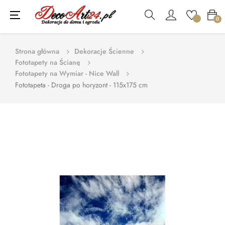
Toggle
☰
0
navigation
Strona główna
Dekoracje Ścienne
Fototapety na Ścianę
Fototapety na Wymiar - Nice Wall
Fototapeta - Droga po horyzont - 115x175 cm