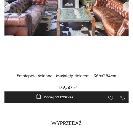
‹
›
Fototapeta ścienna - Muśnięty fioletem - 366x254cm
179,50 zł
DODAJ DO KOSZYKA
WYPRZEDAŻ