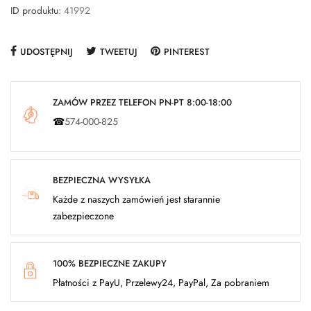
ID produktu:
41992
UDOSTĘPNIJ
TWEETUJ
PINTEREST
ZAMÓW PRZEZ TELEFON PN-PT 8:00-18:00
☎
574-000-825
BEZPIECZNA WYSYŁKA
Każde z naszych zamówień jest starannie
zabezpieczone
100% BEZPIECZNE ZAKUPY
Płatności z PayU, Przelewy24, PayPal, Za pobraniem