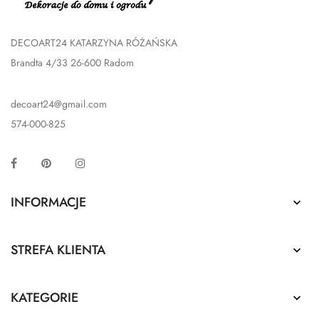
DECOART24 KATARZYNA RÓŻAŃSKA
Brandta 4/33 26-600 Radom
decoart24@gmail.com
574-000-825
Facebook
Pinterest
Instagram
INFORMACJE

STREFA KLIENTA

KATEGORIE
