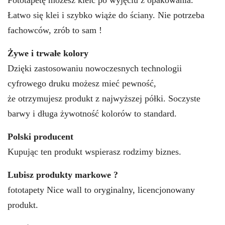
Fototapetę możesz kleić po wyjęciu z opakowania.
Łatwo się klei i szybko wiąże do ściany. Nie potrzeba
fachowców, zrób to sam !
Żywe i trwałe kolory
Dzięki zastosowaniu nowoczesnych technologii
cyfrowego druku możesz mieć pewność,
że otrzymujesz produkt z najwyższej półki. Soczyste
barwy i długa żywotność kolorów to standard.
Polski producent
Kupując ten produkt wspierasz rodzimy biznes.
Lubisz produkty markowe ?
fototapety Nice wall to oryginalny, licencjonowany
produkt.