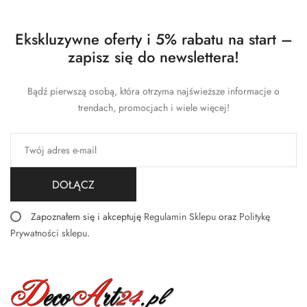
Ekskluzywne oferty i 5% rabatu na start –
zapisz się do newslettera!
Bądź pierwszą osobą, która otrzyma najświeższe informacje o
trendach, promocjach i wiele więcej!
DOŁĄCZ
Zapoznałem się i akceptuję
Regulamin Sklepu
oraz
Politykę
Prywatności sklepu
.