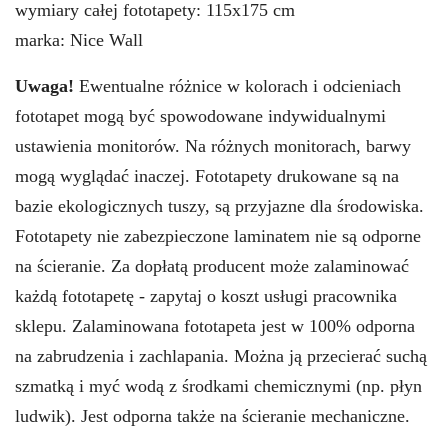
wymiary całej fototapety: 115x175 cm
marka: Nice Wall
Uwaga!
Ewentualne różnice w kolorach i odcieniach
fototapet mogą być spowodowane indywidualnymi
ustawienia monitorów. Na różnych monitorach, barwy
mogą wyglądać inaczej. Fototapety drukowane są na
bazie ekologicznych tuszy, są przyjazne dla środowiska.
Fototapety nie zabezpieczone laminatem nie są odporne
na ścieranie. Za dopłatą producent może zalaminować
każdą fototapetę - zapytaj o koszt usługi pracownika
sklepu. Zalaminowana fototapeta jest w 100% odporna
na zabrudzenia i zachlapania. Można ją przecierać suchą
szmatką i myć wodą z środkami chemicznymi (np. płyn
ludwik). Jest odporna także na ścieranie mechaniczne.