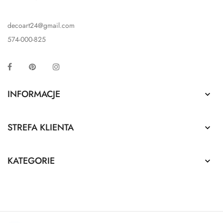
decoart24@gmail.com
574-000-825
Facebook
Pinterest
Instagram
INFORMACJE

STREFA KLIENTA

KATEGORIE
