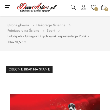
Toggle
☰
0
navigation
Strona główna
Dekoracje Ścienne
Fototapety na Ścianę
Sport
Fototapeta - Grzegorz Krychowiak Reprezentacja Polski -
104x70,5 cm
OBECNIE BRAK NA STANIE