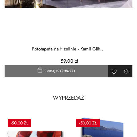
Fototapeta na flizelinie - Kamil Glik...
59,00 zł
DODAJ DO KOSZYKA
WYPRZEDAŻ
-50,00 ZŁ
-50,00 ZŁ