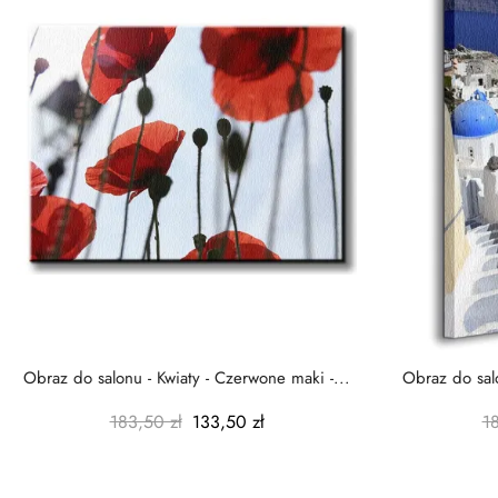
Obraz do salonu - Kwiaty - Czerwone maki -...
Obraz do salo
183,50 zł
133,50 zł
1