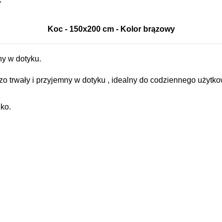
Koc - 150x200 cm - Kolor brązowy
ny w dotyku.
rdzo trwały i przyjemny w dotyku , idealny do codziennego uży
ko.