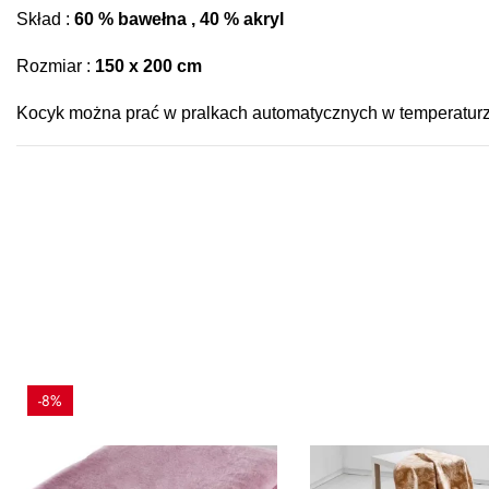
Skład :
60 % bawełna , 40 % akryl
Rozmiar :
150 x 200 cm
Kocyk można prać w pralkach automatycznych w temperaturz
-8%