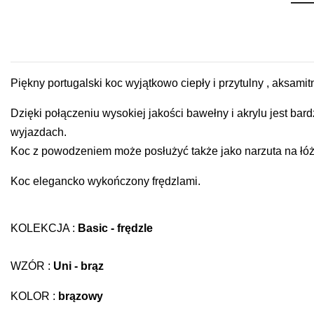
Piękny portugalski koc wyjątkowo ciepły i przytulny , aksamit
Dzięki połączeniu wysokiej jakości bawełny i akrylu jest ba
wyjazdach.
Koc z powodzeniem może posłużyć także jako narzuta na łóż
Koc elegancko wykończony frędzlami.
KOLEKCJA :
Basic - frędzle
WZÓR :
Uni - brąz
KOLOR :
brązowy