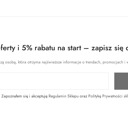
erty i 5% rabatu na start – zapisz się 
zą osobą, która otrzyma najświeższe informacje o trendach, promocjach i w
Zapoznałem się i akceptuję
Regulamin Sklepu
oraz
Politykę Prywatności sk