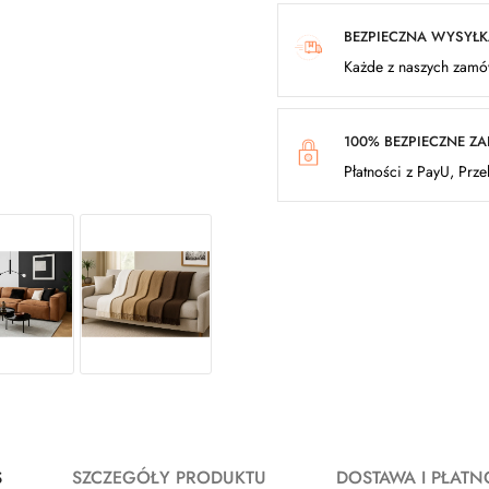
BEZPIECZNA WYSYŁ
Każde z naszych zamów
100% BEZPIECZNE Z
Płatności z PayU, Prz
S
SZCZEGÓŁY PRODUKTU
DOSTAWA I PŁATN