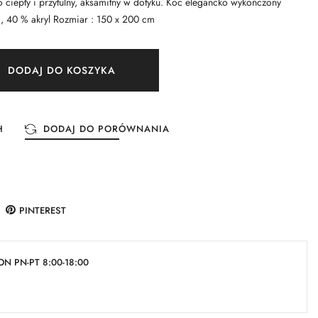
o ciepły i przytulny, aksamitny w dotyku. Koc elegancko wykończony
 , 40 % akryl Rozmiar : 150 x 200 cm
DODAJ DO KOSZYKA
H
DODAJ DO PORÓWNANIA
PINTEREST
N PN-PT 8:00-18:00