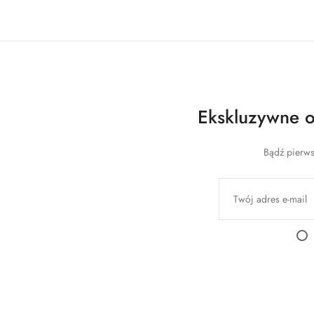
Ekskluzywne of
Bądź pierws