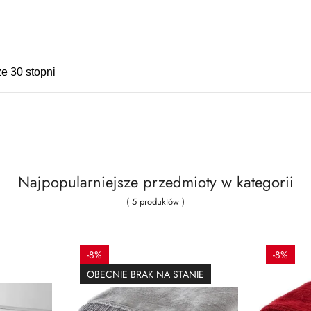
e 30 stopni
Najpopularniejsze przedmioty w kategorii
( 5 produktów )
-8%
-8%
OBECNIE BRAK NA STANIE