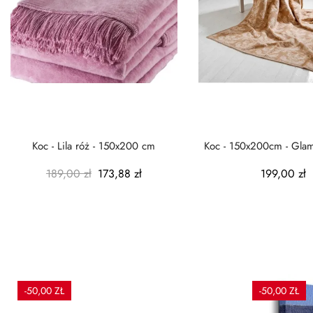
Koc - Lila róż - 150x200 cm
Koc - 150x200cm - Gla
189,00 zł
173,88 zł
199,00 zł
-50,00 ZŁ
-50,00 ZŁ