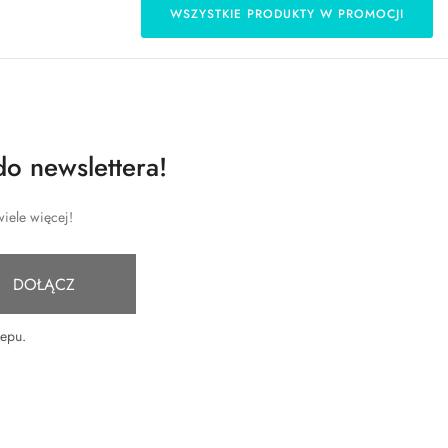
WSZYSTKIE PRODUKTY W PROMOCJI
do newslettera!
iele więcej!
DOŁĄCZ
lepu
.