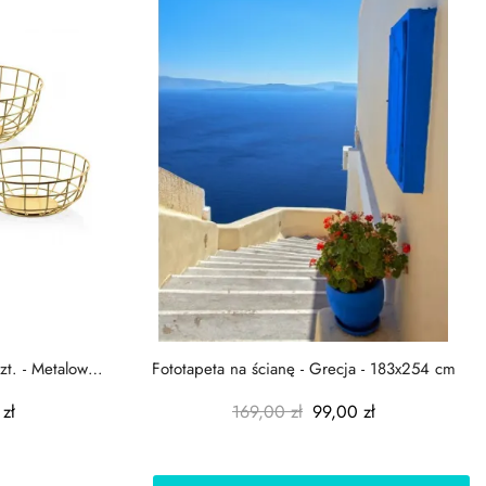
zt. - Metalowe
Fototapeta na ścianę - Grecja - 183x254 cm
zł
169,00 zł
99,00 zł