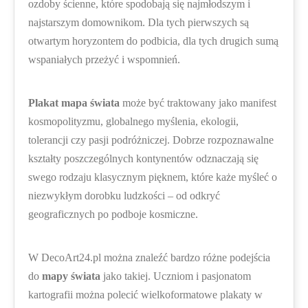
ozdoby ścienne, które spodobają się najmłodszym i
najstarszym domownikom. Dla tych pierwszych są
otwartym horyzontem do podbicia, dla tych drugich sumą
wspaniałych przeżyć i wspomnień.
Plakat mapa świata
może być traktowany jako manifest
kosmopolityzmu, globalnego myślenia, ekologii,
tolerancji czy pasji podróżniczej. Dobrze rozpoznawalne
kształty poszczególnych kontynentów odznaczają się
swego rodzaju klasycznym pięknem, które każe myśleć o
niezwykłym dorobku ludzkości – od odkryć
geograficznych po podboje kosmiczne.
W DecoArt24.pl można znaleźć bardzo różne podejścia
do
mapy świata
jako takiej. Uczniom i pasjonatom
kartografii można polecić wielkoformatowe plakaty w