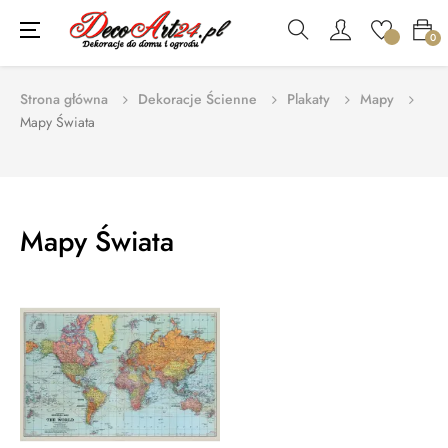
Toggle
☰
0
navigation
Strona główna
Dekoracje Ścienne
Plakaty
Mapy
Mapy Świata
Mapy Świata