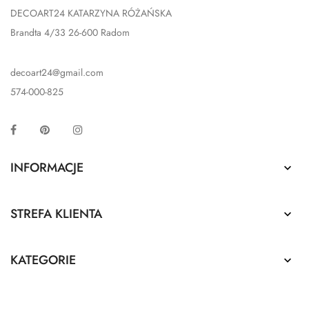
DECOART24 KATARZYNA RÓŻAŃSKA
Brandta 4/33 26-600 Radom
decoart24@gmail.com
574-000-825
Facebook
Pinterest
Instagram
INFORMACJE

STREFA KLIENTA

KATEGORIE
