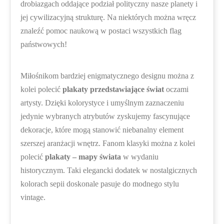
drobiazgach oddające podział polityczny nasze planety i
jej cywilizacyjną strukturę. Na niektórych można wręcz
znaleźć pomoc naukową w postaci wszystkich flag
państwowych!
Miłośnikom bardziej enigmatycznego designu można z
kolei polecić
plakaty przedstawiające świat
oczami
artysty. Dzięki kolorystyce i umyślnym zaznaczeniu
jedynie wybranych atrybutów zyskujemy fascynujące
dekoracje, które mogą stanowić niebanalny element
szerszej aranżacji wnętrz. Fanom klasyki można z kolei
polecić
plakaty – mapy świata
w wydaniu
historycznym. Taki elegancki dodatek w nostalgicznych
kolorach sepii doskonale pasuje do modnego stylu
vintage.