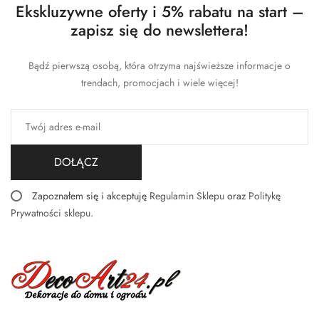
Ekskluzywne oferty i 5% rabatu na start –
zapisz się do newslettera!
Bądź pierwszą osobą, która otrzyma najświeższe informacje o
trendach, promocjach i wiele więcej!
DOŁĄCZ
Zapoznałem się i akceptuję
Regulamin Sklepu
oraz
Politykę
Prywatności sklepu
.