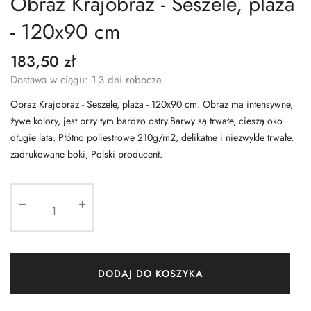
Obraz Krajobraz - Seszele, plaża
- 120x90 cm
183,50 zł
Dostawa w ciągu: 1-3 dni robocze
Obraz Krajobraz - Seszele, plaża - 120x90 cm. Obraz ma intensywne,
żywe kolory, jest przy tym bardzo ostry.Barwy są trwałe, cieszą oko
długie lata. Płótno poliestrowe 210g/m2, delikatne i niezwykle trwałe.
zadrukowane boki, Polski producent.
DODAJ DO KOSZYKA