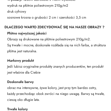
wydruk na płótnie poliestrowym 210g/m2
druk cyfrowy
sosnowe krosna o grubości 2 cm i szerokości 3,5 cm
DLACZEGO WARTO ZDECYDOWAĆ SIĘ NA NASZE OBRAZY ?
Płótno najwyższej jakości
Obrazy są drukowane na płótnie poliestrowym 210g/m2.
Są trwałe i mocne, doskonale rozkłada się na nich farba, a struktura
płótna jest naturalna.
Markowy produkt
Jeśli lubisz oryginalne produkty znanych producentów, ten produkt
jest właśnie dla Ciebie
Doskonałe barwy
obraz ma intensywne, żywe kolory, jest przy tym bardzo ostry,
każdy przechodząc obok zwróci na niego uwagę. Barwy są trwałe,
cieszą oko długie lata.
Trwałe kolory