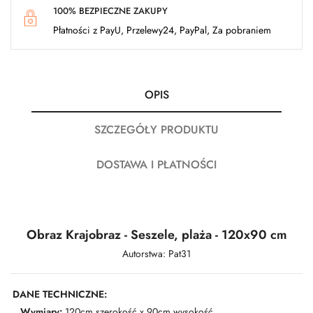
100% BEZPIECZNE ZAKUPY
Płatności z PayU, Przelewy24, PayPal, Za pobraniem
OPIS
SZCZEGÓŁY PRODUKTU
DOSTAWA I PŁATNOŚCI
Obraz Krajobraz - Seszele, plaża - 120x90 cm
Autorstwa: Pat31
DANE TECHNICZNE:
Wymiary:
120cm szerokość x 90cm wysokość