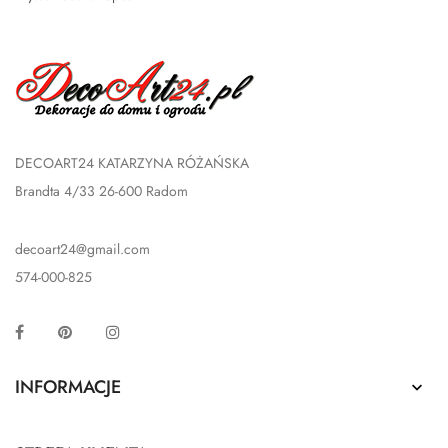
DECOART24 KATARZYNA RÓŻAŃSKA
Brandta 4/33 26-600 Radom
decoart24@gmail.com
574-000-825
Facebook
Pinterest
Instagram
INFORMACJE
