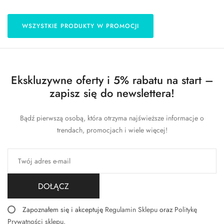
WSZYSTKIE PRODUKTY W PROMOCJI
Ekskluzywne oferty i 5% rabatu na start –
zapisz się do newslettera!
Bądź pierwszą osobą, która otrzyma najświeższe informacje o
trendach, promocjach i wiele więcej!
DOŁĄCZ
Zapoznałem się i akceptuję
Regulamin Sklepu
oraz
Politykę
Prywatności sklepu
.