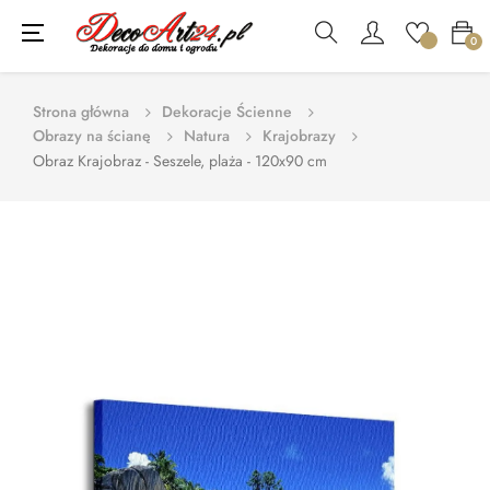
Toggle
☰
0
navigation
Strona główna
Dekoracje Ścienne
Obrazy na ścianę
Natura
Krajobrazy
Obraz Krajobraz - Seszele, plaża - 120x90 cm