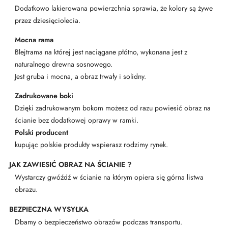
Dodatkowo lakierowana powierzchnia sprawia, że kolory są żywe
przez dziesięciolecia.
Mocna rama
Blejtrama na której jest naciągane płótno, wykonana jest z
naturalnego drewna sosnowego.
Jest gruba i mocna, a obraz trwały i solidny.
Zadrukowane boki
Dzięki zadrukowanym bokom możesz od razu powiesić obraz na
ścianie bez dodatkowej oprawy w ramki.
Polski producent
kupując polskie produkty wspierasz rodzimy rynek.
JAK ZAWIESIĆ OBRAZ NA ŚCIANIE ?
Wystarczy gwóźdź w ścianie na którym opiera się górna listwa
obrazu.
BEZPIECZNA WYSYŁKA
Dbamy o bezpieczeństwo obrazów podczas transportu.