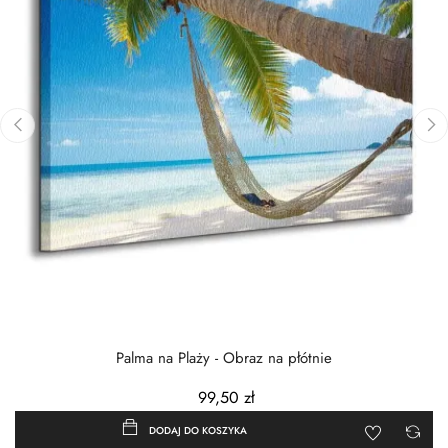
‹
›
Palma na Plaży - Obraz na płótnie
99,50 zł
DODAJ DO KOSZYKA