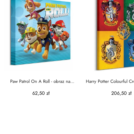
Paw Patrol On A Roll - obraz na
Harry Potter Colourful Cr
płótnie
na płótnie
62,50 zł
206,50 zł