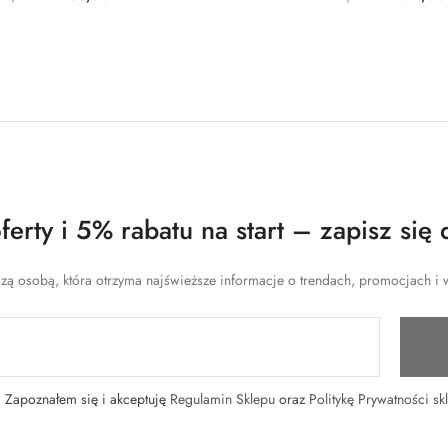
erty i 5% rabatu na start – zapisz się 
zą osobą, która otrzyma najświeższe informacje o trendach, promocjach i w
Zapoznałem się i akceptuję
Regulamin Sklepu
oraz
Politykę Prywatności sk