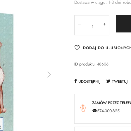
Dostawa w ciągu: 1-3 dni rob
DODAJ DO ULUBIONYC
ID produktu:
48606
UDOSTĘPNIJ
TWEETUJ
ZAMÓW PRZEZ TELEFO
☎
574-000-825