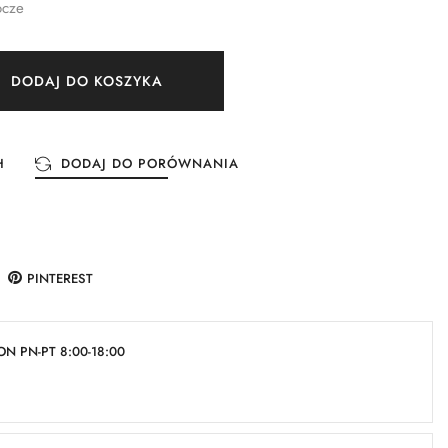
ocze
DODAJ DO KOSZYKA
H
DODAJ DO PORÓWNANIA
PINTEREST
N PN-PT 8:00-18:00