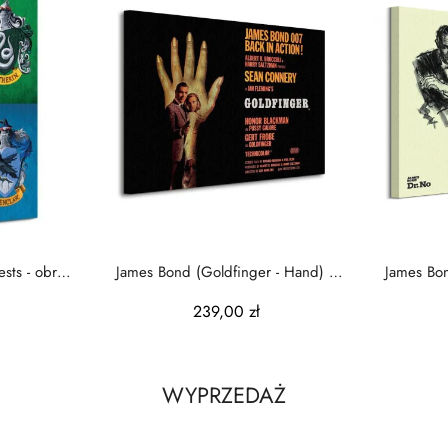
ests - obraz
James Bond (Goldfinger - Hand) -
James Bon
Obraz na płótnie
239,00 zł
WYPRZEDAŻ