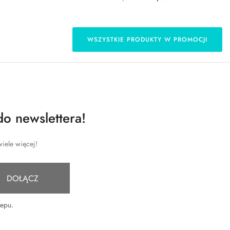
WSZYSTKIE PRODUKTY W PROMOCJI
do newslettera!
iele więcej!
DOŁĄCZ
lepu
.