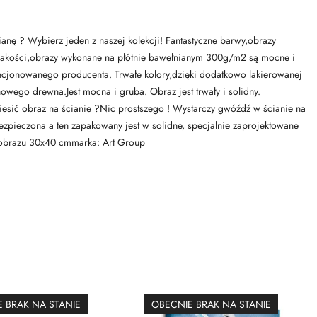
anę ? Wybierz jeden z naszej kolekcji! Fantastyczne barwy,obrazy
ej jakości,obrazy wykonane na płótnie bawełnianym 300g/m2 są mocne i
licencjonowanego producenta. Trwałe kolory,dzięki dodatkowo lakierowanej
owego drewna.Jest mocna i gruba. Obraz jest trwały i solidny.
esić obraz na ścianie ?Nic prostszego ! Wystarczy gwóźdź w ścianie na
zpieczona a ten zapakowany jest w solidne, specjalnie zaprojektowane
 obrazu 30x40 cmmarka: Art Group
 BRAK NA STANIE
OBECNIE BRAK NA STANIE