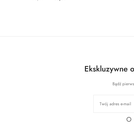
Ekskluzywne of
Bądź pierws