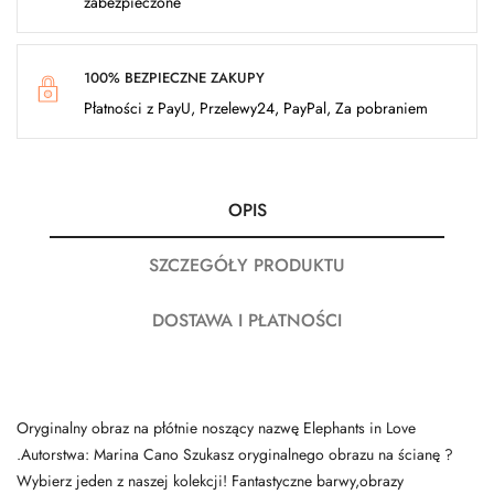
zabezpieczone
100% BEZPIECZNE ZAKUPY
Płatności z PayU, Przelewy24, PayPal, Za pobraniem
OPIS
SZCZEGÓŁY PRODUKTU
DOSTAWA I PŁATNOŚCI
Oryginalny obraz na płótnie noszący nazwę Elephants in Love
.Autorstwa: Marina Cano Szukasz oryginalnego obrazu na ścianę ?
Wybierz jeden z naszej kolekcji! Fantastyczne barwy,obrazy