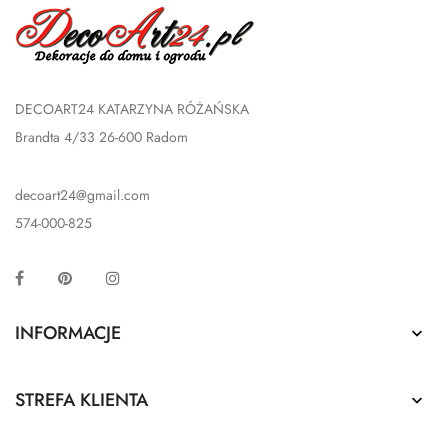
DECOART24 KATARZYNA RÓŻAŃSKA
Brandta 4/33 26-600 Radom
decoart24@gmail.com
574-000-825
Facebook
Pinterest
Instagram
INFORMACJE

STREFA KLIENTA
