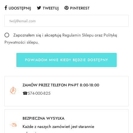
UDOSTĘPNIJ
TWEETUJ
PINTEREST
Zapoznałem się i akceptuję
Regulamin Sklepu
oraz
Politykę
Prywatności sklepu
.
POWIADOM MNIE KIEDY BĘDZIE DOSTĘPNY
ZAMÓW PRZEZ TELEFON PN-PT 8:00-18:00
☎
574-000-825
BEZPIECZNA WYSYŁKA
Każde z naszych zamówień jest starannie