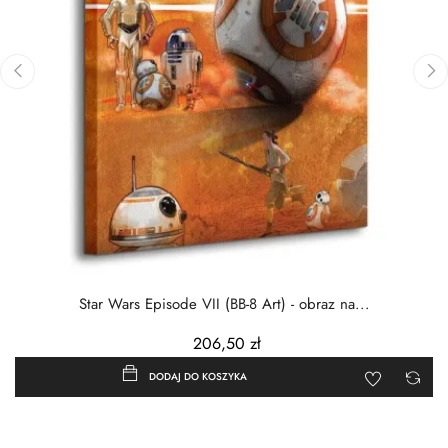
‹
›
Star Wars Episode VII (BB-8 Art) - obraz na...
206,50 zł
DODAJ DO KOSZYKA