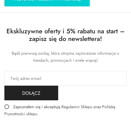
Ekskluzywne oferty i 5% rabatu na start –
zapisz się do newslettera!
Bądź pierwszą osobą, która otrzyma najświeższe informacje o
trendach, promocjach i wiele więcej!
DOŁĄCZ
Zapoznałem się i akceptuję
Regulamin Sklepu
oraz
Politykę
Prywatności sklepu
.