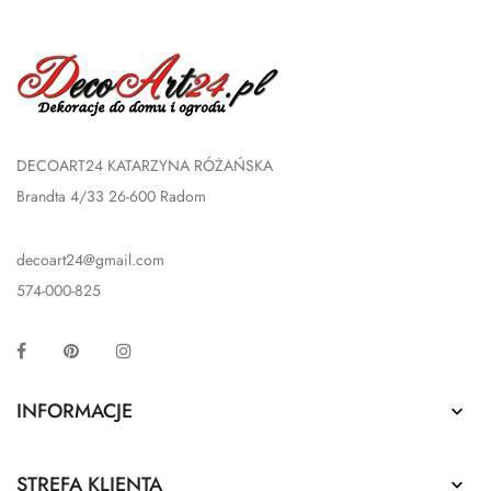
DECOART24 KATARZYNA RÓŻAŃSKA
Brandta 4/33 26-600 Radom
decoart24@gmail.com
574-000-825
Facebook
Pinterest
Instagram
INFORMACJE

STREFA KLIENTA
