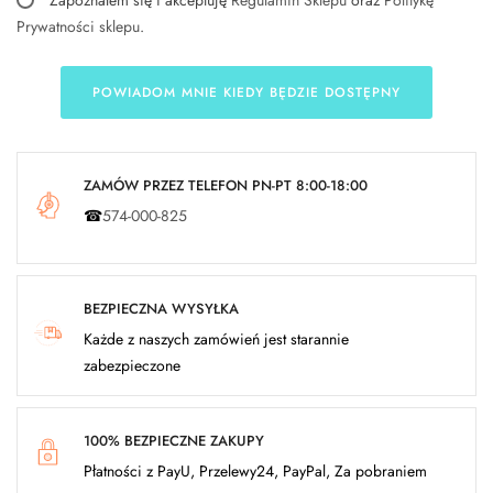
Zapoznałem się i akceptuję
Regulamin Sklepu
oraz
Politykę
Prywatności sklepu
.
POWIADOM MNIE KIEDY BĘDZIE DOSTĘPNY
ZAMÓW PRZEZ TELEFON PN-PT 8:00-18:00
☎
574-000-825
BEZPIECZNA WYSYŁKA
Każde z naszych zamówień jest starannie
zabezpieczone
100% BEZPIECZNE ZAKUPY
Płatności z PayU, Przelewy24, PayPal, Za pobraniem