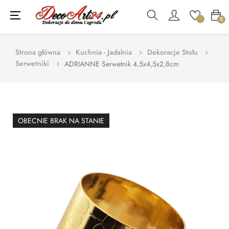
Toggle
☰
0
navigation
Strona główna
Kuchnia - Jadalnia
Dekoracje Stołu
Serwetniki
ADRIANNE Serwetnik 4,5x4,5x2,8cm
OBECNIE BRAK NA STANIE