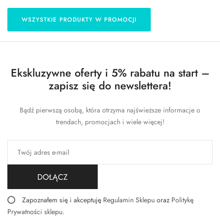
WSZYSTKIE PRODUKTY W PROMOCJI
Ekskluzywne oferty i 5% rabatu na start –
zapisz się do newslettera!
Bądź pierwszą osobą, która otrzyma najświeższe informacje o
trendach, promocjach i wiele więcej!
DOŁĄCZ
Zapoznałem się i akceptuję
Regulamin Sklepu
oraz
Politykę
Prywatności sklepu
.