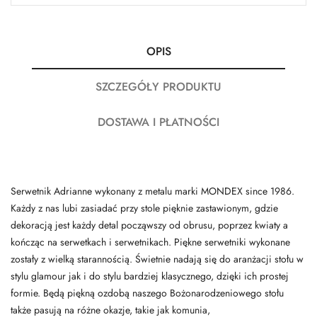
OPIS
SZCZEGÓŁY PRODUKTU
DOSTAWA I PŁATNOŚCI
Serwetnik Adrianne wykonany z metalu marki MONDEX since 1986.
Każdy z nas lubi zasiadać przy stole pięknie zastawionym, gdzie
dekoracją jest każdy detal począwszy od obrusu, poprzez kwiaty a
kończąc na serwetkach i serwetnikach. Piękne serwetniki wykonane
zostały z wielką starannością. Świetnie nadają się do aranżacji stołu w
stylu glamour jak i do stylu bardziej klasycznego, dzięki ich prostej
formie. Będą piękną ozdobą naszego Bożonarodzeniowego stołu
także pasują na różne okazje, takie jak komunia,