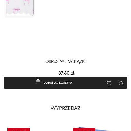
‹
›
OBRUS WE WSTĄŻKI
37,60 zł
DODAJ DO KOSZYKA
WYPRZEDAŻ