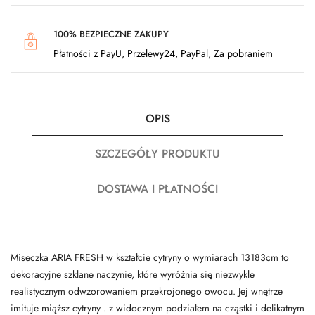
100% BEZPIECZNE ZAKUPY
Płatności z PayU, Przelewy24, PayPal, Za pobraniem
OPIS
SZCZEGÓŁY PRODUKTU
DOSTAWA I PŁATNOŚCI
Miseczka ARIA FRESH w kształcie cytryny o wymiarach 13183cm to
dekoracyjne szklane naczynie, które wyróżnia się niezwykle
realistycznym odwzorowaniem przekrojonego owocu. Jej wnętrze
imituje miąższ cytryny . z widocznym podziałem na cząstki i delikatnym