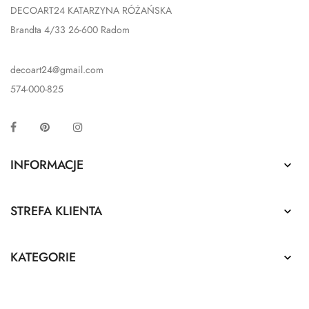
DECOART24 KATARZYNA RÓŻAŃSKA
Brandta 4/33 26-600 Radom
decoart24@gmail.com
574-000-825
Facebook
Pinterest
Instagram
INFORMACJE

STREFA KLIENTA

KATEGORIE
