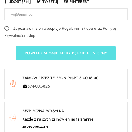
UDOSTĘPNIJ
TWEETUJ
PINTEREST
Zapoznałem się i akceptuję
Regulamin Sklepu
oraz
Politykę
Prywatności sklepu
.
POWIADOM MNIE KIEDY BĘDZIE DOSTĘPNY
ZAMÓW PRZEZ TELEFON PN-PT 8:00-18:00
☎
574-000-825
BEZPIECZNA WYSYŁKA
Każde z naszych zamówień jest starannie
zabezpieczone