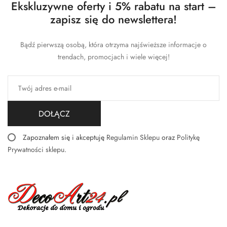
Ekskluzywne oferty i 5% rabatu na start –
zapisz się do newslettera!
Bądź pierwszą osobą, która otrzyma najświeższe informacje o
trendach, promocjach i wiele więcej!
DOŁĄCZ
Zapoznałem się i akceptuję
Regulamin Sklepu
oraz
Politykę
Prywatności sklepu
.