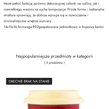
Może pełnić funkcję zarówno dekoracyjnej osłonki na rośliny, jak i
niewielkiego wazonu na suche kompozycje. Prosta forma i niebanalna
struktura sprawiają, że dobrze wpisuje się w nowoczesne i
minimalistyczne wnętrza.wymiary:
14x15x16,5cmwaga:892gzapakowana jednostkowo w brązowy karton
Najpopularniejsze przedmioty w kategorii
( 5 produktów )
OBECNIE BRAK NA STANIE