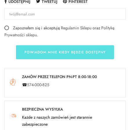
UDOSTĘPNIJ
TWEETUJ
PINTEREST
Zapoznałem się i akceptuję
Regulamin Sklepu
oraz
Politykę
Prywatności sklepu
.
POWIADOM MNIE KIEDY BĘDZIE DOSTĘPNY
ZAMÓW PRZEZ TELEFON PN-PT 8:00-18:00
☎
574-000-825
BEZPIECZNA WYSYŁKA
Każde z naszych zamówień jest starannie
zabezpieczone