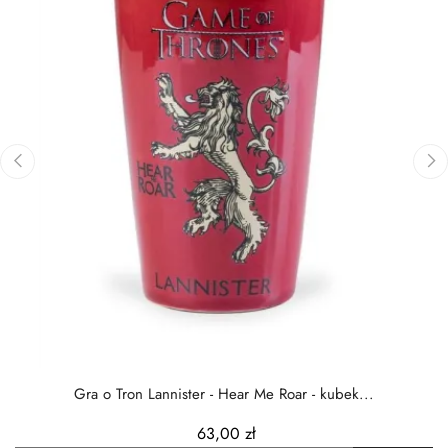
‹
›
Gra o Tron Lannister - Hear Me Roar - kubek...
63,00 zł