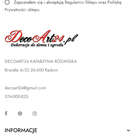
Zapoznałem się i akceptuję
Regulamin Sklepu
oraz
Politykę
Prywatności sklepu
.
DECOART24 KATARZYNA RÓŻAŃSKA
Brandta 4/33 26-600 Radom
decoart24@gmail.com
574-000-825
Facebook
Pinterest
Instagram
INFORMACJE
