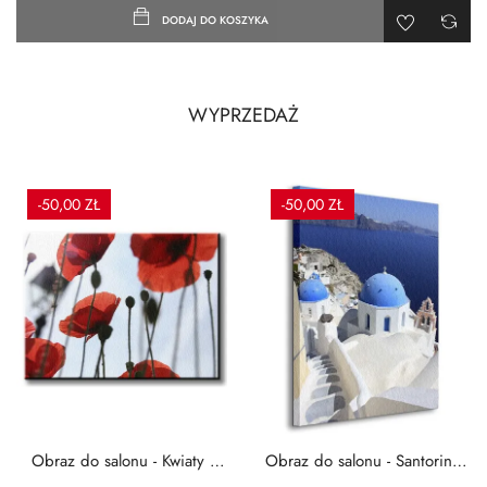
DODAJ DO KOSZYKA
WYPRZEDAŻ
-50,00 ZŁ
-50,00 ZŁ
Obraz do salonu - Kwiaty -
Obraz do salonu - Santorini -
Czerwone maki -...
Grecja Cykady -...