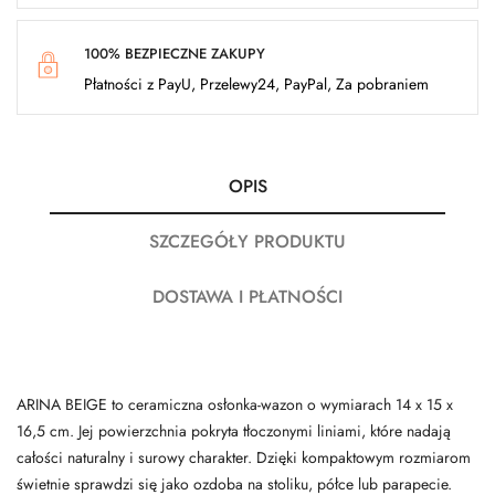
100% BEZPIECZNE ZAKUPY
Płatności z PayU, Przelewy24, PayPal, Za pobraniem
OPIS
SZCZEGÓŁY PRODUKTU
DOSTAWA I PŁATNOŚCI
ARINA BEIGE to ceramiczna osłonka-wazon o wymiarach 14 x 15 x
16,5 cm. Jej powierzchnia pokryta tłoczonymi liniami, które nadają
całości naturalny i surowy charakter. Dzięki kompaktowym rozmiarom
świetnie sprawdzi się jako ozdoba na stoliku, półce lub parapecie.