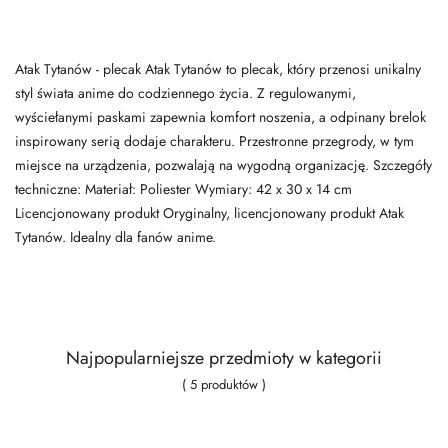
Atak Tytanów - plecak Atak Tytanów to plecak, który przenosi unikalny
styl świata anime do codziennego życia. Z regulowanymi,
wyściełanymi paskami zapewnia komfort noszenia, a odpinany brelok
inspirowany serią dodaje charakteru. Przestronne przegrody, w tym
miejsce na urządzenia, pozwalają na wygodną organizację. Szczegóły
techniczne: Materiał: Poliester Wymiary: 42 x 30 x 14 cm
Licencjonowany produkt Oryginalny, licencjonowany produkt Atak
Tytanów. Idealny dla fanów anime.
Najpopularniejsze przedmioty w kategorii
( 5 produktów )