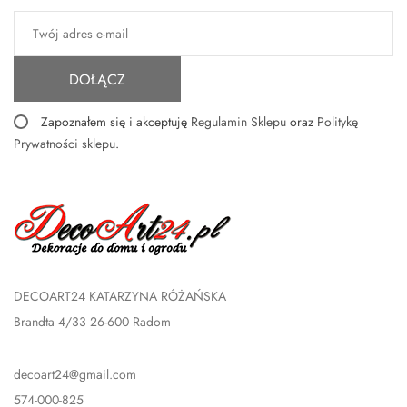
DOŁĄCZ
Zapoznałem się i akceptuję
Regulamin Sklepu
oraz
Politykę
Prywatności sklepu
.
DECOART24 KATARZYNA RÓŻAŃSKA
Brandta 4/33 26-600 Radom
decoart24@gmail.com
574-000-825