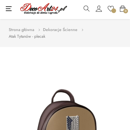
Toggle
☰
0
navigation
Strona główna
Dekoracje Ścienne
Atak Tytanów - plecak