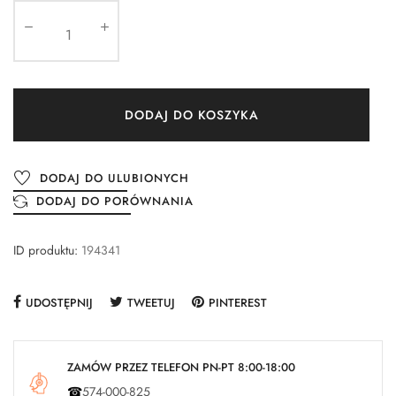
DODAJ DO KOSZYKA
DODAJ DO ULUBIONYCH
DODAJ DO PORÓWNANIA
ID produktu:
194341
UDOSTĘPNIJ
TWEETUJ
PINTEREST
ZAMÓW PRZEZ TELEFON PN-PT 8:00-18:00
☎
574-000-825