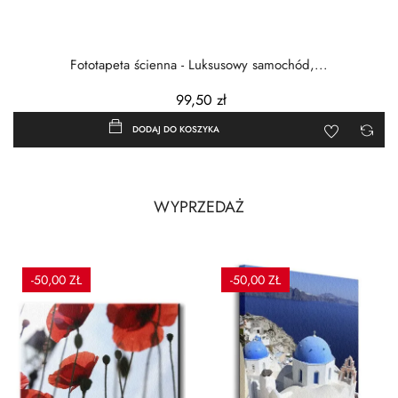
Fototapeta ścienna - Luksusowy samochód,...
99,50 zł
DODAJ DO KOSZYKA
WYPRZEDAŻ
-50,00 ZŁ
-50,00 ZŁ