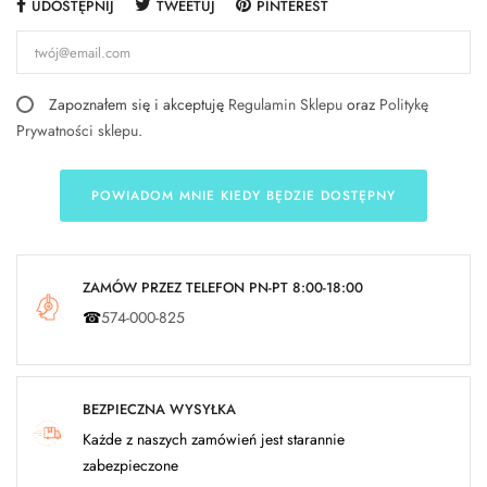
UDOSTĘPNIJ
TWEETUJ
PINTEREST
Zapoznałem się i akceptuję
Regulamin Sklepu
oraz
Politykę
Prywatności sklepu
.
POWIADOM MNIE KIEDY BĘDZIE DOSTĘPNY
ZAMÓW PRZEZ TELEFON PN-PT 8:00-18:00
☎
574-000-825
BEZPIECZNA WYSYŁKA
Każde z naszych zamówień jest starannie
zabezpieczone