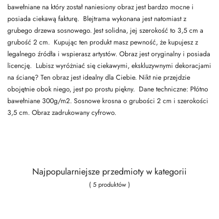
bawełniane na który został naniesiony obraz jest bardzo mocne i
posiada ciekawą fakturę. Blejtrama wykonana jest natomiast z
grubego drzewa sosnowego. Jest solidna, jej szerokość to 3,5 cm a
grubość 2 cm. Kupując ten produkt masz pewność, że kupujesz z
legalnego źródła i wspierasz artystów. Obraz jest oryginalny i posiada
licencję. Lubisz wyróżniać się ciekawymi, ekskluzywnymi dekoracjami
na ścianę? Ten obraz jest idealny dla Ciebie. Nikt nie przejdzie
obojętnie obok niego, jest po prostu piękny. Dane techniczne: Płótno
bawełniane 300g/m2. Sosnowe krosna o grubości 2 cm i szerokości
3,5 cm. Obraz zadrukowany cyfrowo.
Najpopularniejsze przedmioty w kategorii
( 5 produktów )