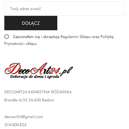
DOŁĄCZ
Zapoznałem się i akceptuję
Regulamin Sklepu
oraz
Politykę
Prywatności sklepu
.
DECOART24 KATARZYNA RÓŻAŃSKA
Brandta 4/33 26-600 Radom
decoart24@gmail.com
574-000-825