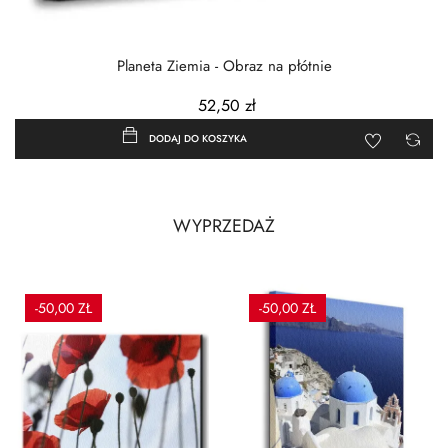
Planeta Ziemia - Obraz na płótnie
52,50 zł
DODAJ DO KOSZYKA
WYPRZEDAŻ
-50,00 ZŁ
-50,00 ZŁ