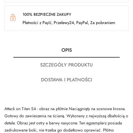
100% BEZPIECZNE ZAKUPY
Płatności z PayU, Przelewy24, PayPal, Za pobraniem
OPIS
SZCZEGÓŁY PRODUKTU
DOSTAWA I PŁATNOŚCI
Attack on Titan S4 - obraz na płótnie Naciągnięty na sosnowe krosna.
Gotowy do zawieszenia na ścianę. Wykonany z najwyższą dbałością o
detale. Obraz jest ostry a barwy nasycone. Ten egzemplarz posiada
zadrukowane boki, nie trzeba go dodatkowo oprawiać. Płótno