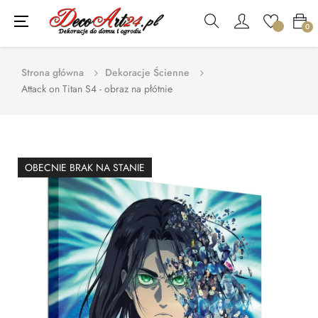
Toggle
☰
0
navigation
Strona główna
Dekoracje Ścienne
Attack on Titan S4 - obraz na płótnie
OBECNIE BRAK NA STANIE