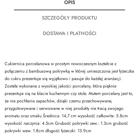
OPIS
SZCZEGÓŁY PRODUKTU
DOSTAWA I PŁATNOŚCI
Cukiernica porcelanowa w prostym nowoczesnym kształcie z
połączeniu z bambusową pokrywką w której umieszczona jest łyżeczka
do cukru prezentuje się wyjątkowo i pasuje do każdej aranżacji.
Została wykonana z wysokiej jakości porcelany, która pięknie
prezentuje się na blacie kuchennym czy stole. Atutem porcelany jest to,
że nie pochłania zapachów, dzięki czemu przechowywane,
przygotowywane i serwowane w niej produkty nie tracą swojego
aromatu oraz smaku Średnica: 14,7 cm wysokość całkowita: 5.8cm
wysokość naczynia: 4.5cm Grubość pokrywki zew.: 1.3cm grubość
pokrywki wew. 1.8cm długość łyżeczki: 13.9cm