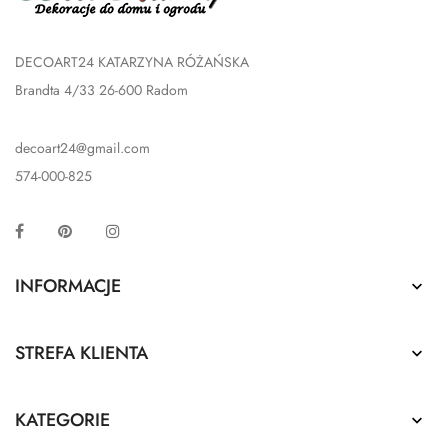
DECOART24 KATARZYNA RÓŻAŃSKA
Brandta 4/33 26-600 Radom
decoart24@gmail.com
574-000-825
Facebook
Pinterest
Instagram
INFORMACJE

STREFA KLIENTA

KATEGORIE
