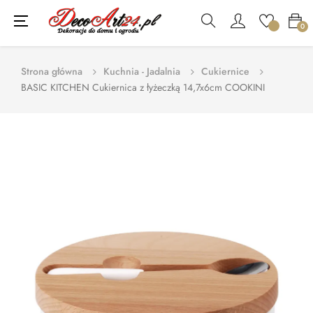
Toggle
☰
0
navigation
Strona główna
Kuchnia - Jadalnia
Cukiernice
BASIC KITCHEN Cukiernica z łyżeczką 14,7x6cm COOKINI