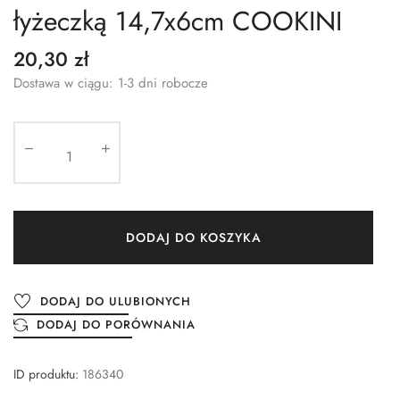
łyżeczką 14,7x6cm COOKINI
20,30 zł
Dostawa w ciągu: 1-3 dni robocze
DODAJ DO KOSZYKA
DODAJ DO ULUBIONYCH
DODAJ DO PORÓWNANIA
ID produktu:
186340