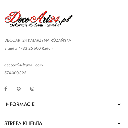
DECOART24 KATARZYNA RÓŻAŃSKA
Brandta 4/33 26-600 Radom
decoart24@gmail.com
574-000-825
Facebook
Pinterest
Instagram
INFORMACJE

STREFA KLIENTA
