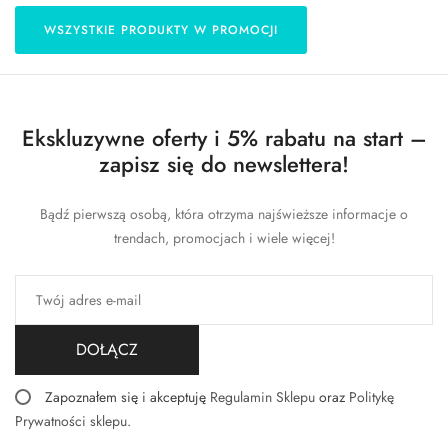
WSZYSTKIE PRODUKTY W PROMOCJI
Ekskluzywne oferty i 5% rabatu na start –
zapisz się do newslettera!
Bądź pierwszą osobą, która otrzyma najświeższe informacje o
trendach, promocjach i wiele więcej!
DOŁĄCZ
Zapoznałem się i akceptuję
Regulamin Sklepu
oraz
Politykę
Prywatności sklepu
.