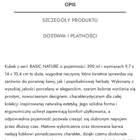
OPIS
SZCZEGÓŁY PRODUKTU
DOSTAWA I PŁATNOŚCI
Kubek z serii BASIC NATURE o pojemności 390 ml i wymiarach 9,7 x
14 x 10,4 cm to duże, wygodne naczynie, które świetnie sprawdza się
zarówno do porannej kawy, jak i popołudniowej herbaty. Wykonany z
wysokiej jakości porcelany w eleganckim, szarym kolorze wyróżnia się
prostym, nowoczesnym designem, charakterystycznym dla całej
kolekcji inspirowanej naturalną estetyką. Jego solidna forma i
ergonomiczny uchwyt zapewniają komfort użytkowania, a
odpowiednia pojemność pozwala cieszyć się ulubionym napojem
przez dłuższy czas. Matowe wykończenie oraz stonowana barwa
nadają kubkowi ponadczasowy charakter, dzięki czemu doskonale