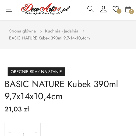
Toggle
☰
0
navigation
Strona główna
Kuchnia - Jadalnia
BASIC NATURE Kubek 390ml 9,7x14x10,4cm
OBECNIE BRAK NA STANIE
BASIC NATURE Kubek 390ml
9,7x14x10,4cm
21,03 zł