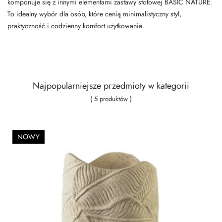
komponuje się z innymi elementami zastawy stołowej BASIC NATURE.
To idealny wybór dla osób, które cenią minimalistyczny styl,
praktyczność i codzienny komfort użytkowania.
Najpopularniejsze przedmioty w kategorii
( 5 produktów )
NOWY