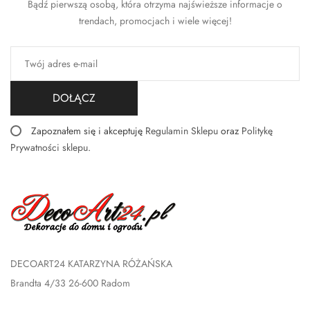
Bądź pierwszą osobą, która otrzyma najświeższe informacje o
trendach, promocjach i wiele więcej!
DOŁĄCZ
Zapoznałem się i akceptuję
Regulamin Sklepu
oraz
Politykę
Prywatności sklepu
.
DECOART24 KATARZYNA RÓŻAŃSKA
Brandta 4/33 26-600 Radom