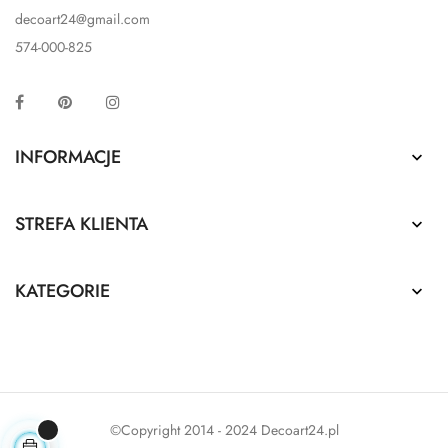
decoart24@gmail.com
574-000-825
Facebook
Pinterest
Instagram
INFORMACJE

STREFA KLIENTA

KATEGORIE

©Copyright 2014 - 2024 Decoart24.pl