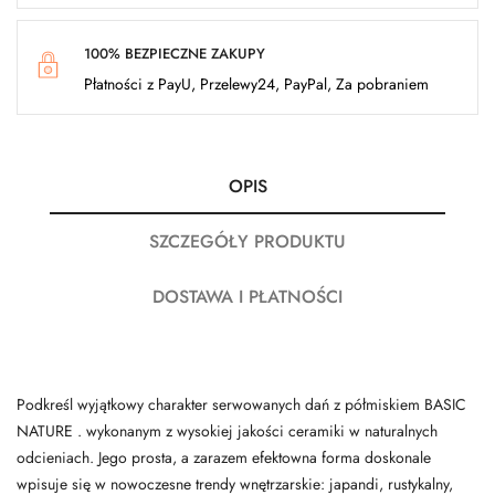
100% BEZPIECZNE ZAKUPY
Płatności z PayU, Przelewy24, PayPal, Za pobraniem
OPIS
SZCZEGÓŁY PRODUKTU
DOSTAWA I PŁATNOŚCI
Podkreśl wyjątkowy charakter serwowanych dań z półmiskiem BASIC
NATURE . wykonanym z wysokiej jakości ceramiki w naturalnych
odcieniach. Jego prosta, a zarazem efektowna forma doskonale
wpisuje się w nowoczesne trendy wnętrzarskie: japandi, rustykalny,