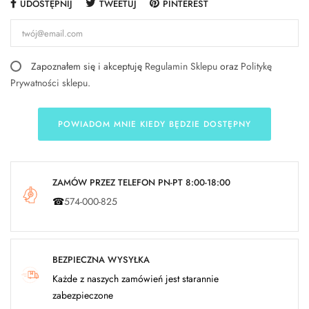
UDOSTĘPNIJ
TWEETUJ
PINTEREST
Zapoznałem się i akceptuję
Regulamin Sklepu
oraz
Politykę
Prywatności sklepu
.
POWIADOM MNIE KIEDY BĘDZIE DOSTĘPNY
ZAMÓW PRZEZ TELEFON PN-PT 8:00-18:00
☎
574-000-825
BEZPIECZNA WYSYŁKA
Każde z naszych zamówień jest starannie
zabezpieczone