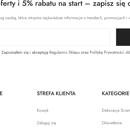
erty i 5% rabatu na start – zapisz się 
zą osobą, która otrzyma najświeższe informacje o trendach, promocjach i w
Zapoznałem się i akceptuję
Regulamin Sklepu
oraz
Politykę Prywatności sk
E
STREFA KLIENTA
KATEGORIE
Koszyk
Dekoracje Ście
Zaloguj się
Oświetlenie