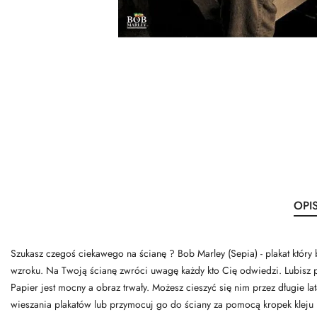
OPI
Szukasz czegoś ciekawego na ścianę ? Bob Marley (Sepia) - plakat któr
wzroku. Na Twoją ścianę zwróci uwagę każdy kto Cię odwiedzi. Lubisz pro
Papier jest mocny a obraz trwały. Możesz cieszyć się nim przez długie 
wieszania plakatów lub przymocuj go do ściany za pomocą kropek kleju