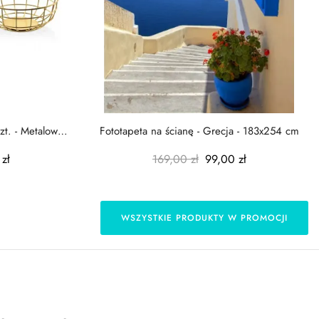
zt. - Metalowe
Fototapeta na ścianę - Grecja - 183x254 cm
zł
169,00 zł
99,00 zł
WSZYSTKIE PRODUKTY W PROMOCJI