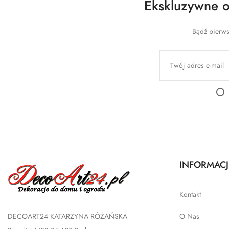
Ekskluzywne of
Bądź pierws
INFORMACJ
Kontakt
DECOART24 KATARZYNA RÓŻAŃSKA
O Nas