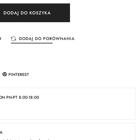
DODAJ DO KOSZYKA
H
DODAJ DO PORÓWNANIA
PINTEREST
N PN-PT 8:00-18:00
KA