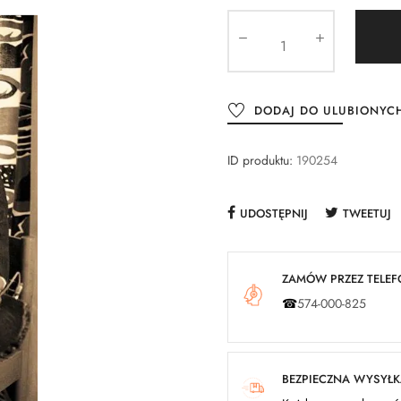
DODAJ DO ULUBIONYC
ID produktu:
190254
UDOSTĘPNIJ
TWEETUJ
ZAMÓW PRZEZ TELEFO
☎
574-000-825
BEZPIECZNA WYSYŁ