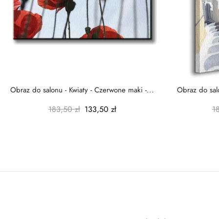
Obraz do salonu - Kwiaty - Czerwone maki -...
Obraz do salo
183,50 zł
133,50 zł
1