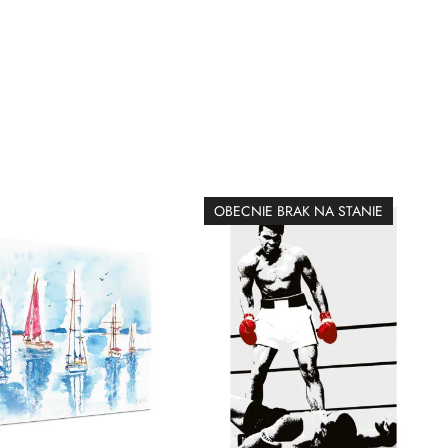
OBECNIE BRAK NA STANIE