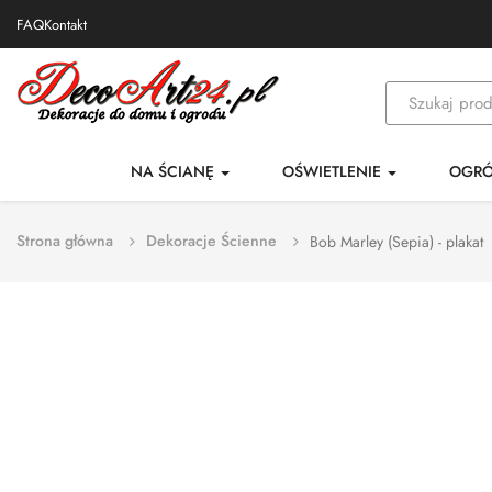
FAQ
Kontakt
NA ŚCIANĘ
OŚWIETLENIE
OGR
Strona główna
Dekoracje Ścienne
Bob Marley (Sepia) - plakat