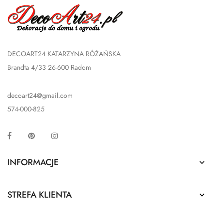
DECOART24 KATARZYNA RÓŻAŃSKA
Brandta 4/33 26-600 Radom
decoart24@gmail.com
574-000-825
Facebook
Pinterest
Instagram
INFORMACJE

STREFA KLIENTA
