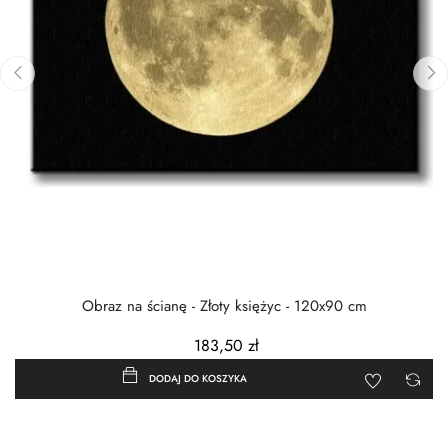
‹
›
Obraz na ścianę - Złoty księżyc - 120x90 cm
183,50 zł
DODAJ DO KOSZYKA