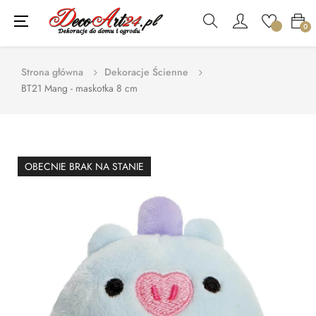
Toggle
☰
0
navigation
Strona główna
Dekoracje Ścienne
BT21 Mang - maskotka 8 cm
OBECNIE BRAK NA STANIE