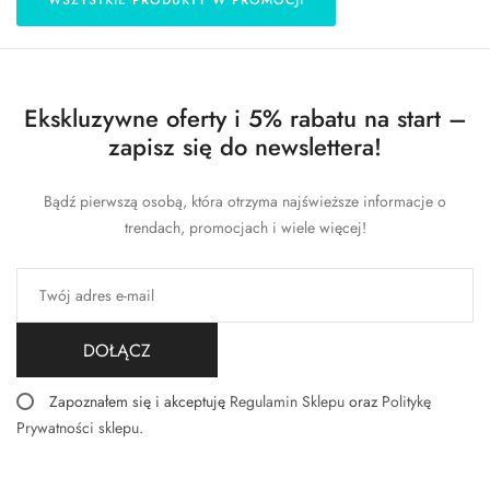
WSZYSTKIE PRODUKTY W PROMOCJI
Ekskluzywne oferty i 5% rabatu na start –
zapisz się do newslettera!
Bądź pierwszą osobą, która otrzyma najświeższe informacje o
trendach, promocjach i wiele więcej!
DOŁĄCZ
Zapoznałem się i akceptuję
Regulamin Sklepu
oraz
Politykę
Prywatności sklepu
.