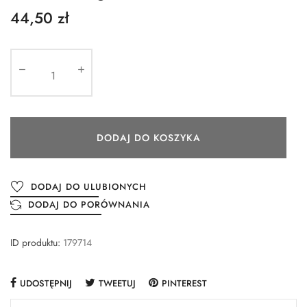
44,50 zł
DODAJ DO KOSZYKA
DODAJ DO ULUBIONYCH
DODAJ DO PORÓWNANIA
ID produktu:
179714
UDOSTĘPNIJ
TWEETUJ
PINTEREST