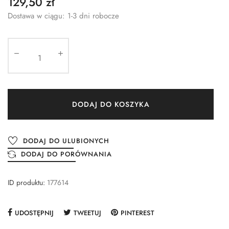
129,50 zł
Dostawa w ciągu: 1-3 dni robocze
DODAJ DO KOSZYKA
DODAJ DO ULUBIONYCH
DODAJ DO PORÓWNANIA
ID produktu:
177614
UDOSTĘPNIJ
TWEETUJ
PINTEREST