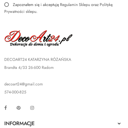
Zapoznałem się i akceptuję
Regulamin Sklepu
oraz
Politykę
Prywatności sklepu
.
DECOART24 KATARZYNA RÓŻAŃSKA
Brandta 4/33 26-600 Radom
decoart24@gmail.com
574-000-825
Facebook
Pinterest
Instagram
INFORMACJE
