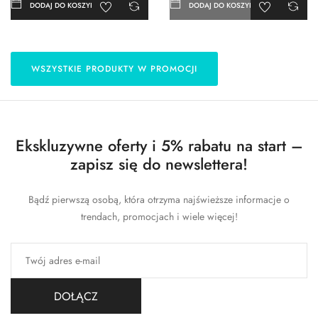
DODAJ DO KOSZYKA
DODAJ DO KOSZYKA
WSZYSTKIE PRODUKTY W PROMOCJI
Ekskluzywne oferty i 5% rabatu na start –
zapisz się do newslettera!
Bądź pierwszą osobą, która otrzyma najświeższe informacje o
trendach, promocjach i wiele więcej!
DOŁĄCZ