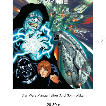
‹
›
Star Wars Manga Father And Son - plakat
28,50 zł