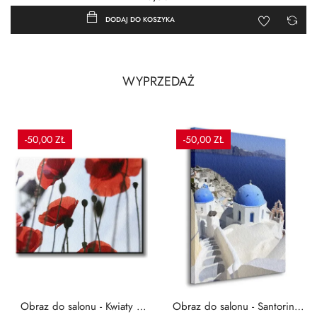
DODAJ DO KOSZYKA
WYPRZEDAŻ
-50,00 ZŁ
-50,00 ZŁ
Obraz do salonu - Kwiaty -
Obraz do salonu - Santorini -