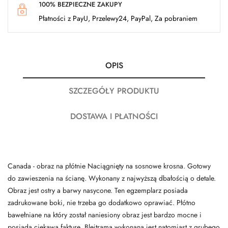
100% BEZPIECZNE ZAKUPY
Płatności z PayU, Przelewy24, PayPal, Za pobraniem
OPIS
SZCZEGÓŁY PRODUKTU
DOSTAWA I PŁATNOŚCI
Canada - obraz na płótnie Naciągnięty na sosnowe krosna. Gotowy
do zawieszenia na ścianę. Wykonany z najwyższą dbałością o detale.
Obraz jest ostry a barwy nasycone. Ten egzemplarz posiada
zadrukowane boki, nie trzeba go dodatkowo oprawiać. Płótno
bawełniane na który został naniesiony obraz jest bardzo mocne i
posiada ciekawą fakturę. Blejtrama wykonana jest natomiast z grubego