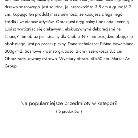
drzewa sosnowego. Jest solidna, jej szerokość to 3,5 cm a grubość 2
cm. Kupując ten produkt masz pewność, że kupujesz z legalnego
źródła i wspierasz artystów. Obraz jest oryginalny i posiada licencję.
Lubisz wyróżniać się ciekawymi, ekskluzywnymi dekoracjami na
ścianę? Ten obraz jest idealny dla Ciebie. Nikt nie przejdzie obojętnie
obok niego, jest po prostu piękny. Dane techniczne: Płótno bawełniane
300g/m2. Sosnowe krosnao grubości 2 cm i szerokości 3,5 cm.
Obraz zadrukowany cyfrowo. Wymiary obrazu 40x50 cm. Marka: Art
Group
Najpopularniejsze przedmioty w kategorii
( 5 produktów )