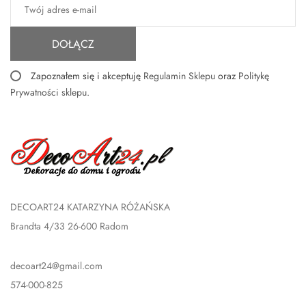
DOŁĄCZ
Zapoznałem się i akceptuję
Regulamin Sklepu
oraz
Politykę
Prywatności sklepu
.
DECOART24 KATARZYNA RÓŻAŃSKA
Brandta 4/33 26-600 Radom
decoart24@gmail.com
574-000-825