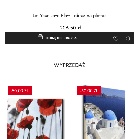
Let Your Love Flow - obraz na płótnie
206,50 zł
DODAJ DO KOSZYKA
WYPRZEDAŻ
-50,00 ZŁ
-50,00 ZŁ