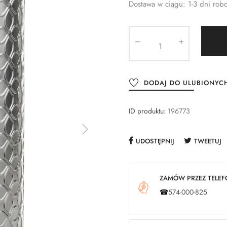
Dostawa w ciągu: 1-3 dni rob
DODAJ DO ULUBIONYC
ID produktu:
196773
UDOSTĘPNIJ
TWEETUJ
ZAMÓW PRZEZ TELEFO
☎
574-000-825