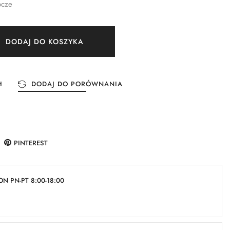
ocze
DODAJ DO KOSZYKA
H
DODAJ DO PORÓWNANIA
PINTEREST
N PN-PT 8:00-18:00