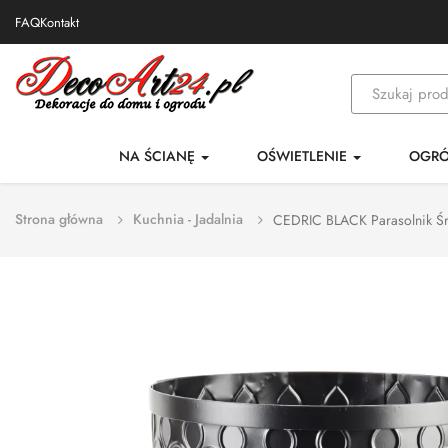
FAQ
Kontakt
NA ŚCIANĘ
OŚWIETLENIE
OGR
Strona główna
Kuchnia - Jadalnia
CEDRIC BLACK Parasolnik Ś