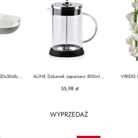
 30x30x8cm
ALINE Dzbanek zaparzacz 800ml...
VIRIDIS 
55,98 zł
WYPRZEDAŻ