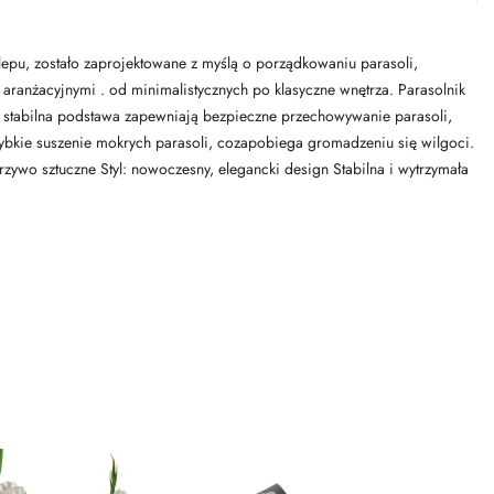
lepu, zostało zaprojektowane z myślą o porządkowaniu parasoli,
ranżacyjnymi . od minimalistycznych po klasyczne wnętrza. Parasolnik
i stabilna podstawa zapewniają bezpieczne przechowywanie parasoli,
zybkie suszenie mokrych parasoli, cozapobiega gromadzeniu się wilgoci.
zywo sztuczne Styl: nowoczesny, elegancki design Stabilna i wytrzymała