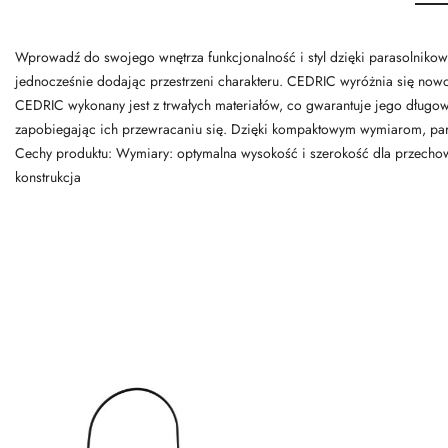
Wprowadź do swojego wnętrza funkcjonalność i styl dzięki parasolnikow
jednocześnie dodając przestrzeni charakteru. CEDRIC wyróżnia się nowo
CEDRIC wykonany jest z trwałych materiałów, co gwarantuje jego długow
zapobiegając ich przewracaniu się. Dzięki kompaktowym wymiarom, paras
Cechy produktu: Wymiary: optymalna wysokość i szerokość dla przechowyw
konstrukcja