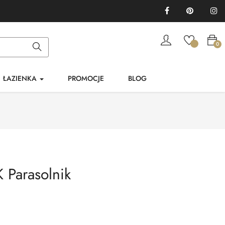
Facebook
Pinterest
In
0
ŁAZIENKA
PROMOCJE
BLOG
Parasolnik