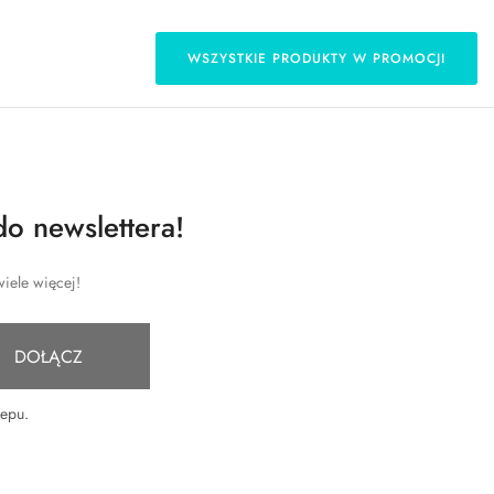
WSZYSTKIE PRODUKTY W PROMOCJI
do newslettera!
iele więcej!
DOŁĄCZ
lepu
.