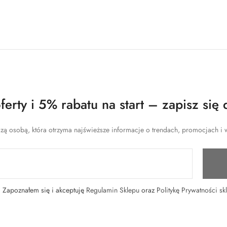
erty i 5% rabatu na start – zapisz się 
zą osobą, która otrzyma najświeższe informacje o trendach, promocjach i w
Zapoznałem się i akceptuję
Regulamin Sklepu
oraz
Politykę Prywatności sk