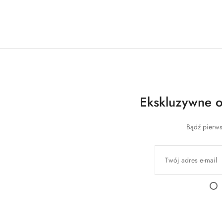
Ekskluzywne of
Bądź pierws