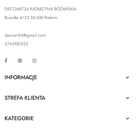
DECOART24 KATARZYNA RÓŻAŃSKA
Brandta 4/33 26-600 Radom
decoart24@gmail.com
574-000-825
Facebook
Pinterest
Instagram
INFORMACJE

STREFA KLIENTA

KATEGORIE
