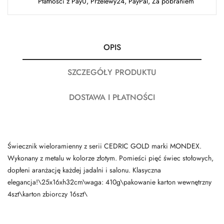
Płatności z PayU, Przelewy24, PayPal, Za pobraniem
OPIS
SZCZEGÓŁY PRODUKTU
DOSTAWA I PŁATNOŚCI
Świecznik wieloramienny z serii CEDRIC GOLD marki MONDEX.
Wykonany z metalu w kolorze złotym. Pomieści pięć świec stołowych,
dopłeni aranżację każdej jadalni i salonu. Klasyczna
elegancja!\25x16xh32cm\waga: 410g\pakowanie karton wewnętrzny
4szt\karton zbiorczy 16szt\