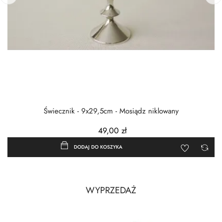
‹
›
Świecznik - 9x29,5cm - Mosiądz niklowany
49,00 zł
DODAJ DO KOSZYKA
WYPRZEDAŻ