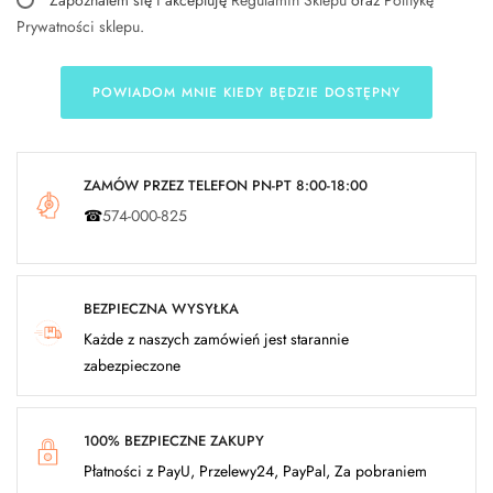
Zapoznałem się i akceptuję
Regulamin Sklepu
oraz
Politykę
Prywatności sklepu
.
POWIADOM MNIE KIEDY BĘDZIE DOSTĘPNY
ZAMÓW PRZEZ TELEFON PN-PT 8:00-18:00
☎
574-000-825
BEZPIECZNA WYSYŁKA
Każde z naszych zamówień jest starannie
zabezpieczone
100% BEZPIECZNE ZAKUPY
Płatności z PayU, Przelewy24, PayPal, Za pobraniem