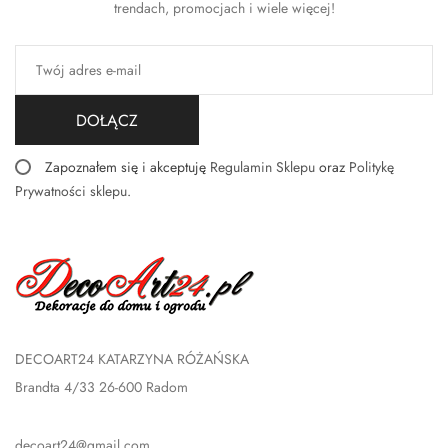
trendach, promocjach i wiele więcej!
DOŁĄCZ
Zapoznałem się i akceptuję
Regulamin Sklepu
oraz
Politykę
Prywatności sklepu
.
DECOART24 KATARZYNA RÓŻAŃSKA
Brandta 4/33 26-600 Radom
decoart24@gmail.com