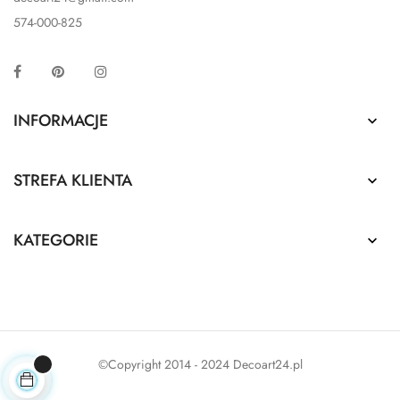
574-000-825
Facebook
Pinterest
Instagram
INFORMACJE

STREFA KLIENTA

KATEGORIE

©Copyright 2014 - 2024 Decoart24.pl