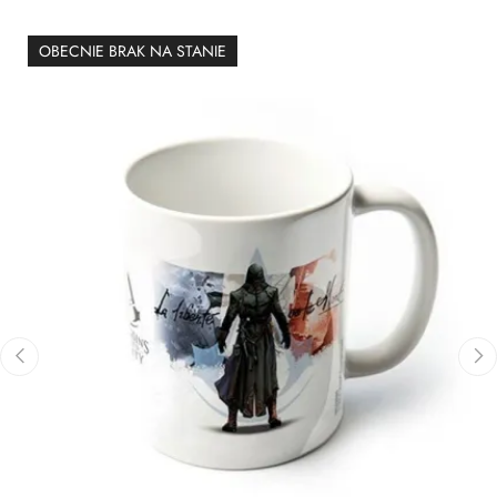
OBECNIE BRAK NA STANIE
‹
›