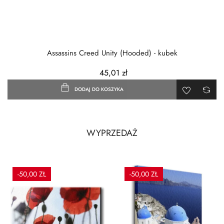
Assassins Creed Unity (Hooded) - kubek
45,01 zł
DODAJ DO KOSZYKA
WYPRZEDAŻ
-50,00 ZŁ
-50,00 ZŁ