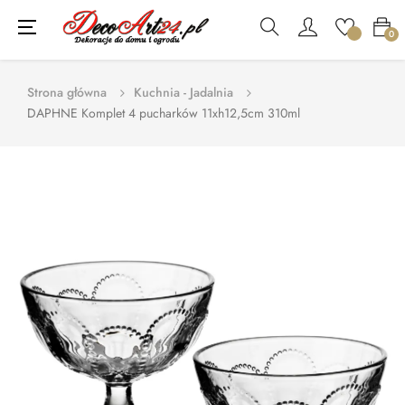
Toggle
☰
0
navigation
Strona główna
Kuchnia - Jadalnia
DAPHNE Komplet 4 pucharków 11xh12,5cm 310ml