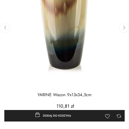
‹
›
YARINE Wazon 9x13x34,5cm
110,81 zł
DODAJ DO KOSZYKA