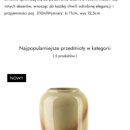
innych deserów, wnosząc do każdej chwili odrobinę elegancji i
przyjemności.poj. 310mlWymiary: śr.11cm, wys.12,5cm
Najpopularniejsze przedmioty w kategorii
( 5 produktów )
NOWY