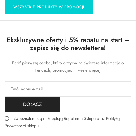
WSZYSTKIE PRODUKTY W PROMOCJI
Ekskluzywne oferty i 5% rabatu na start –
zapisz się do newslettera!
Bądź pierwszą osobą, która otrzyma najświeższe informacje o
trendach, promocjach i wiele więcej!
DOŁĄCZ
Zapoznałem się i akceptuję
Regulamin Sklepu
oraz
Politykę
Prywatności sklepu
.