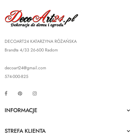
DECOART24 KATARZYNA RÓŻAŃSKA
Brandta 4/33 26-600 Radom
decoart24@gmail.com
574-000-825
Facebook
Pinterest
Instagram
INFORMACJE

STREFA KLIENTA
