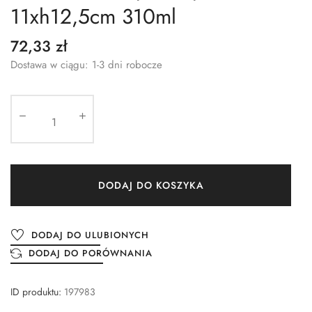
11xh12,5cm 310ml
72,33 zł
Dostawa w ciągu: 1-3 dni robocze
DODAJ DO KOSZYKA
DODAJ DO ULUBIONYCH
DODAJ DO PORÓWNANIA
ID produktu:
197983