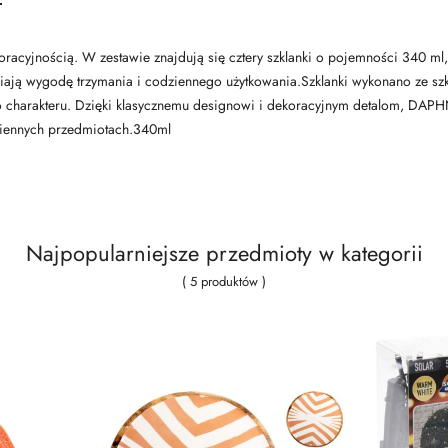
racyjnością. W zestawie znajdują się cztery szklanki o pojemności 340 ml
ają wygodę trzymania i codziennego użytkowania.Szklanki wykonano ze szkł
ego charakteru. Dzięki klasycznemu designowi i dekoracyjnym detalom, DA
dziennych przedmiotach.340ml
Najpopularniejsze przedmioty w kategorii
( 5 produktów )