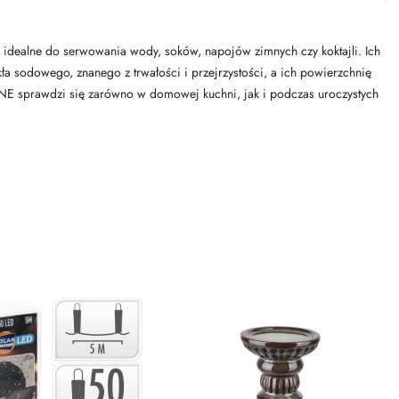
, idealne do serwowania wody, soków, napojów zimnych czy koktajli. Ich
a sodowego, znanego z trwałości i przejrzystości, a ich powierzchnię
PHNE sprawdzi się zarówno w domowej kuchni, jak i podczas uroczystych