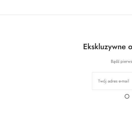
Ekskluzywne of
Bądź pierws