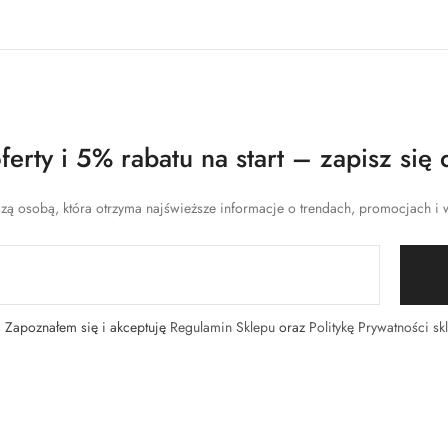
erty i 5% rabatu na start – zapisz się 
zą osobą, która otrzyma najświeższe informacje o trendach, promocjach i w
Zapoznałem się i akceptuję
Regulamin Sklepu
oraz
Politykę Prywatności sk