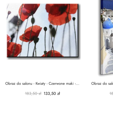
Obraz do salonu - Kwiaty - Czerwone maki -...
Obraz do salo
183,50 zł
133,50 zł
1