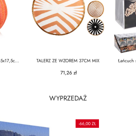
,5x17,5cm
TALERZ ZE WZOREM 37CM MIX
Łańcuch 
71,26 zł
WYPRZEDAŻ
-66,00 ZŁ