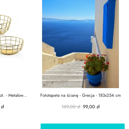
zt. - Metalowe
Fototapeta na ścianę - Grecja - 183x254 cm
zł
169,00 zł
99,00 zł