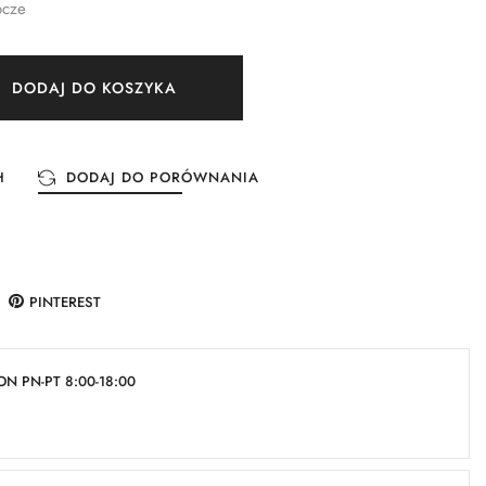
ocze
DODAJ DO KOSZYKA
H
DODAJ DO PORÓWNANIA
PINTEREST
N PN-PT 8:00-18:00