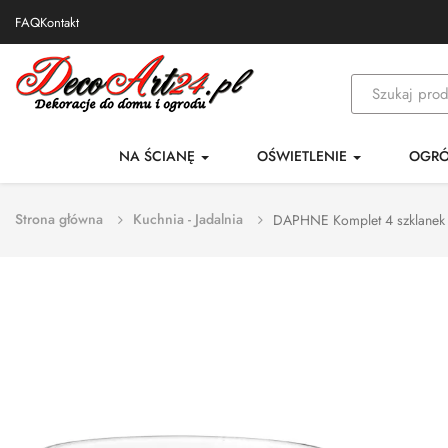
FAQ
Kontakt
NA ŚCIANĘ
OŚWIETLENIE
OGR
Strona główna
Kuchnia - Jadalnia
DAPHNE Komplet 4 szklanek