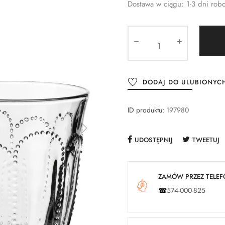
Dostawa w ciągu: 1-3 dni rob
DODAJ DO ULUBIONYC
ID produktu:
197980
UDOSTĘPNIJ
TWEETUJ
ZAMÓW PRZEZ TELEFO
☎
574-000-825