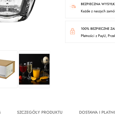
BEZPIECZNA WYSYŁ
Każde z naszych zamów
100% BEZPIECZNE Z
Płatności z PayU, Prz
S
SZCZEGÓŁY PRODUKTU
DOSTAWA I PŁATN