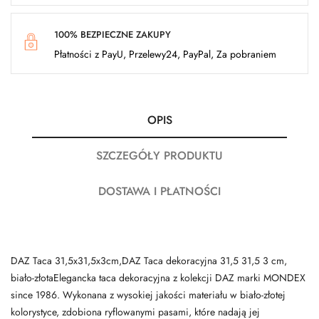
100% BEZPIECZNE ZAKUPY
Płatności z PayU, Przelewy24, PayPal, Za pobraniem
OPIS
SZCZEGÓŁY PRODUKTU
DOSTAWA I PŁATNOŚCI
DAZ Taca 31,5x31,5x3cm,DAZ Taca dekoracyjna 31,5 31,5 3 cm,
biało-złotaElegancka taca dekoracyjna z kolekcji DAZ marki MONDEX
since 1986. Wykonana z wysokiej jakości materiału w biało-złotej
kolorystyce, zdobiona ryflowanymi pasami, które nadają jej