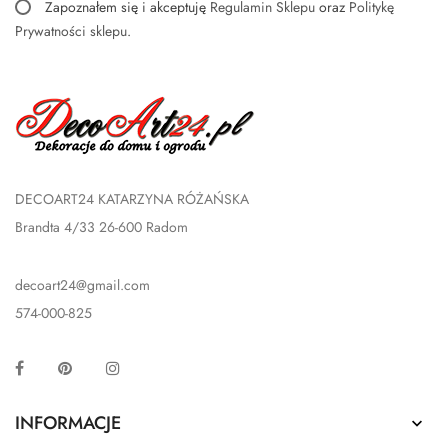
Zapoznałem się i akceptuję
Regulamin Sklepu
oraz
Politykę
Prywatności sklepu
.
DECOART24 KATARZYNA RÓŻAŃSKA
Brandta 4/33 26-600 Radom
decoart24@gmail.com
574-000-825
Facebook
Pinterest
Instagram
INFORMACJE
