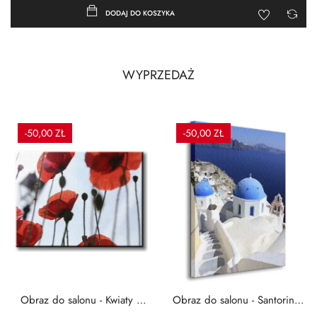
DODAJ DO KOSZYKA
WYPRZEDAŻ
-50,00 ZŁ
-50,00 ZŁ
Obraz do salonu - Kwiaty -
Obraz do salonu - Santorini -
Czerwone maki -...
Grecja Cykady -...