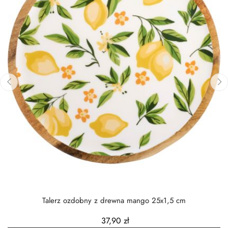
‹
›
Talerz ozdobny z drewna mango 25x1,5 cm
37,90 zł