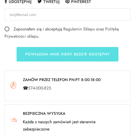
UDOSTĘPNIJ
TWEETUJ
PINTEREST
Zapoznałem się i akceptuję
Regulamin Sklepu
oraz
Politykę
Prywatności sklepu
.
POWIADOM MNIE KIEDY BĘDZIE DOSTĘPNY
ZAMÓW PRZEZ TELEFON PN-PT 8:00-18:00
☎
574-000-825
BEZPIECZNA WYSYŁKA
Każde z naszych zamówień jest starannie
zabezpieczone