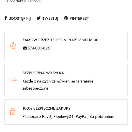
ID produktu:
136696
UDOSTĘPNIJ
TWEETUJ
PINTEREST
ZAMÓW PRZEZ TELEFON PN-PT 8:00-18:00
☎
574-000-825
BEZPIECZNA WYSYŁKA
Każde z naszych zamówień jest starannie
zabezpieczone
100% BEZPIECZNE ZAKUPY
Płatności z PayU, Przelewy24, PayPal, Za pobraniem