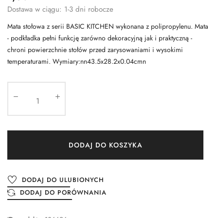
Dostawa w ciągu: 1-3 dni robocze
Mata stołowa z serii BASIC KITCHEN wykonana z polipropylenu. Mata
- podkładka pełni funkcję zarówno dekoracyjną jak i praktyczną -
chroni powierzchnie stołów przed zarysowaniami i wysokimi
temperaturami. Wymiary:nn43.5x28.2x0.04cmn
DODAJ DO KOSZYKA
DODAJ DO ULUBIONYCH
DODAJ DO PORÓWNANIA