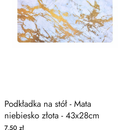
Podkładka na stół - Mata
niebiesko złota - 43x28cm
7,50 zł