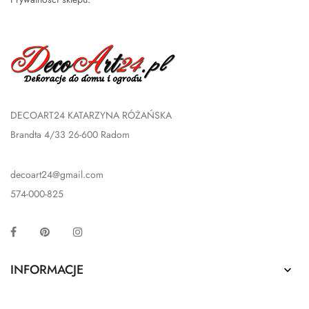
DECOART24 KATARZYNA RÓŻAŃSKA
Brandta 4/33 26-600 Radom
decoart24@gmail.com
574-000-825
Facebook
Pinterest
Instagram
INFORMACJE
