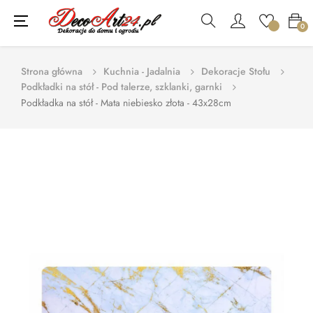
Toggle
☰
0
navigation
Strona główna
Kuchnia - Jadalnia
Dekoracje Stołu
Podkładki na stół - Pod talerze, szklanki, garnki
Podkładka na stół - Mata niebiesko złota - 43x28cm