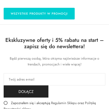
WSZYSTKIE PRODUKTY W PROMOCJI
Ekskluzywne oferty i 5% rabatu na start –
zapisz się do newslettera!
Bądź pierwszą osobą, która otrzyma najświeższe informacje o
trendach, promocjach i wiele więcej!
DOŁĄCZ
Zapoznałem się i akceptuję
Regulamin Sklepu
oraz
Politykę
Prywatności sklepu
.