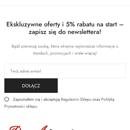
Ekskluzywne oferty i 5% rabatu na start –
zapisz się do newslettera!
Bądź pierwszą osobą, która otrzyma najświeższe informacje o
trendach, promocjach i wiele więcej!
DOŁĄCZ
Zapoznałem się i akceptuję
Regulamin Sklepu
oraz
Politykę
Prywatności sklepu
.