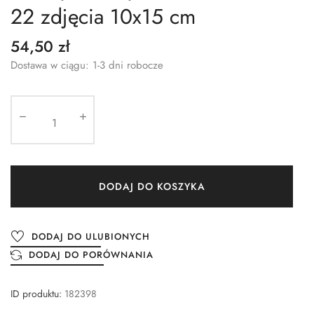
22 zdjęcia 10x15 cm
54,50 zł
Dostawa w ciągu: 1-3 dni robocze
DODAJ DO KOSZYKA
DODAJ DO ULUBIONYCH
DODAJ DO PORÓWNANIA
ID produktu:
182398