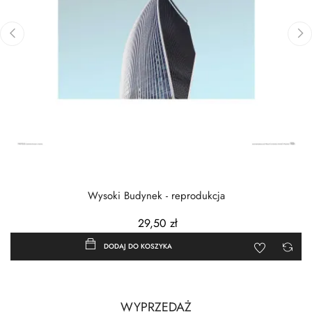
‹
›
Wysoki Budynek - reprodukcja
29,50 zł
DODAJ DO KOSZYKA
WYPRZEDAŻ