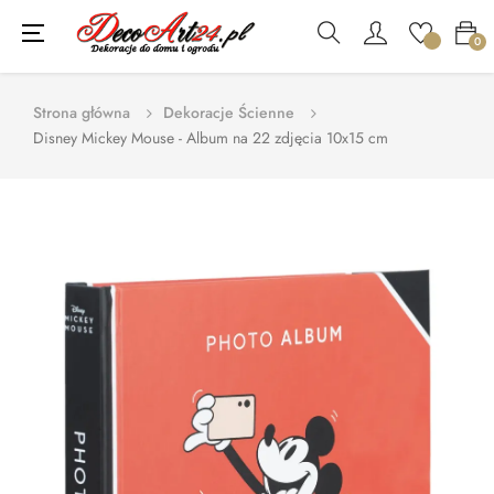
Toggle
☰
0
navigation
Strona główna
Dekoracje Ścienne
Disney Mickey Mouse - Album na 22 zdjęcia 10x15 cm