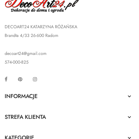
DECOART24 KATARZYNA RÓŻAŃSKA
Brandta 4/33 26-600 Radom
decoart24@gmail.com
574-000-825
Facebook
Pinterest
Instagram
INFORMACJE

STREFA KLIENTA

KATEGORIE
