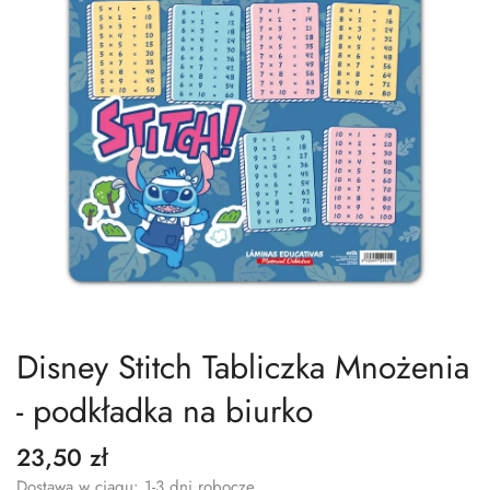
Disney Stitch Tabliczka Mnożenia
- podkładka na biurko
23,50 zł
Dostawa w ciągu: 1-3 dni robocze