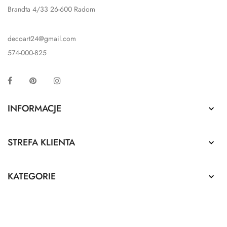
Brandta 4/33 26-600 Radom
decoart24@gmail.com
574-000-825
Facebook
Pinterest
Instagram
INFORMACJE

STREFA KLIENTA

KATEGORIE
