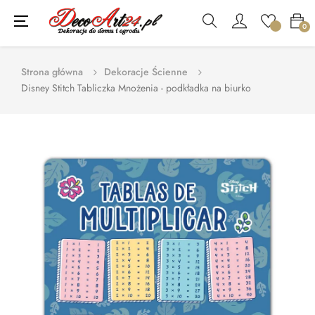
Toggle
☰
0
navigation
Strona główna
Dekoracje Ścienne
Disney Stitch Tabliczka Mnożenia - podkładka na biurko