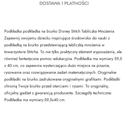
DOSTAWA I PŁATNOŚCI
Podkładka podkładka na biurko Disney Stitch Tabliczka Mnożenia
Zapewnij swojemu dziecku inspirujące środowisko do nauki z
podkładką na biurko przedstawiającą tabliczkę mnożenia w
towarzystwie Stitcha. To nie tylko praktyczny element wyposażenia, ale
również fantastyczna pomoc edukacyjna. Podkładka ma wymiary 59,5
x 40 cm, co zapewnia wystarczająco dużo miejsca na pisanie,
rysowanie oraz rozwiązywanie zadań matematycznych. Oryginalne
podkładki na biurko zadrukowane oryginalnymi grafikami. Podkładki
chronią Twoje biurko przed otarciami i rysami. To oryginalny,
oficjalny gadżet z gwarancją producenta. Szczegóły techniczne:
Podkładka ma wymiary:59,5x40 cm.