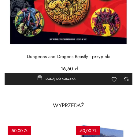
Dungeons and Dragons Beastly - przypinki
16,50 zł
DODAJ DO KOSZYKA
WYPRZEDAŻ
-50,00 ZŁ
-50,00 ZŁ