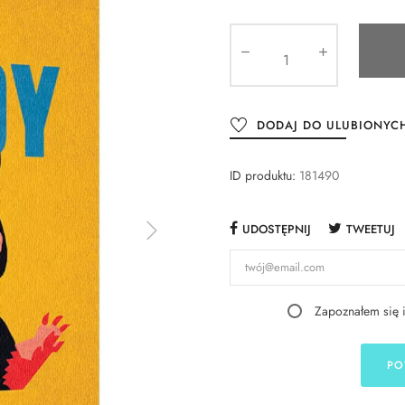
DODAJ DO ULUBIONYC
ID produktu:
181490
UDOSTĘPNIJ
TWEETUJ
Zapoznałem się 
PO