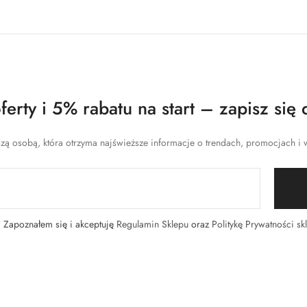
erty i 5% rabatu na start – zapisz się 
zą osobą, która otrzyma najświeższe informacje o trendach, promocjach i w
Zapoznałem się i akceptuję
Regulamin Sklepu
oraz
Politykę Prywatności sk