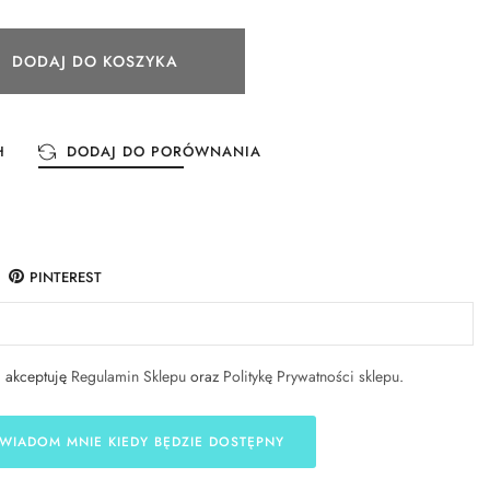
DODAJ DO KOSZYKA
H
DODAJ DO PORÓWNANIA
PINTEREST
i akceptuję
Regulamin Sklepu
oraz
Politykę Prywatności sklepu
.
WIADOM MNIE KIEDY BĘDZIE DOSTĘPNY