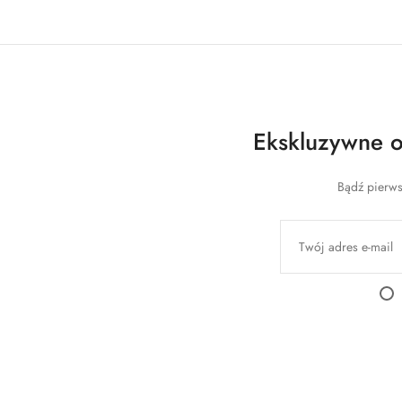
Ekskluzywne of
Bądź pierws