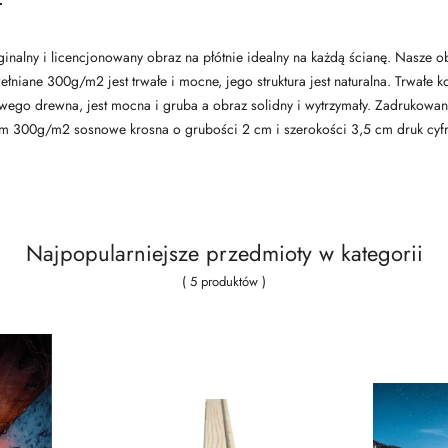
ginalny i licencjonowany obraz na płótnie idealny na każdą ścianę. Nasze 
awełniane 300g/m2 jest trwałe i mocne, jego struktura jest naturalna. Trwał
owego drewna, jest mocna i gruba a obraz solidny i wytrzymały. Zadrukowa
nym 300g/m2 sosnowe krosna o grubości 2 cm i szerokości 3,5 cm druk cyf
Najpopularniejsze przedmioty w kategorii
( 5 produktów )