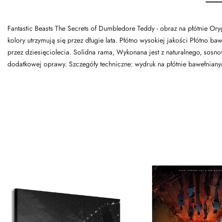
Fantastic Beasts The Secrets of Dumbledore Teddy - obraz na płótnie Ory
kolory utrzymują się przez długie lata. Płótno wysokiej jakości Płótno b
przez dziesięciolecia. Solidna rama, Wykonana jest z naturalnego, sosn
dodatkowej oprawy. Szczegóły techniczne: wydruk na płótnie bawełnia