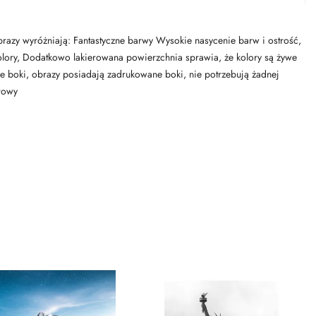
obrazy wyróżniają: Fantastyczne barwy Wysokie nasycenie barw i ostrość,
e kolory, Dodatkowo lakierowana powierzchnia sprawia, że kolory są żywe
ne boki, obrazy posiadają zadrukowane boki, nie potrzebują żadnej
rowy