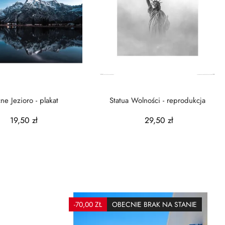
e Jezioro - plakat
Statua Wolności - reprodukcja
19,50 zł
29,50 zł
-70,00 ZŁ
OBECNIE BRAK NA STANIE