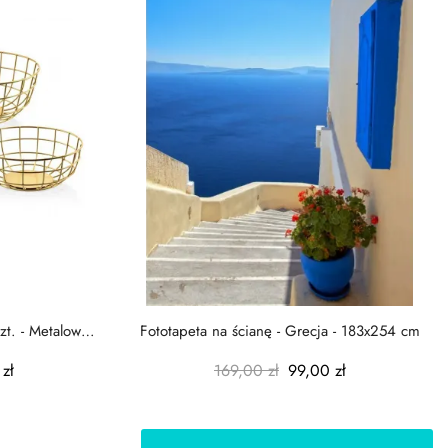
zt. - Metalowe
Fototapeta na ścianę - Grecja - 183x254 cm
zł
169,00 zł
99,00 zł