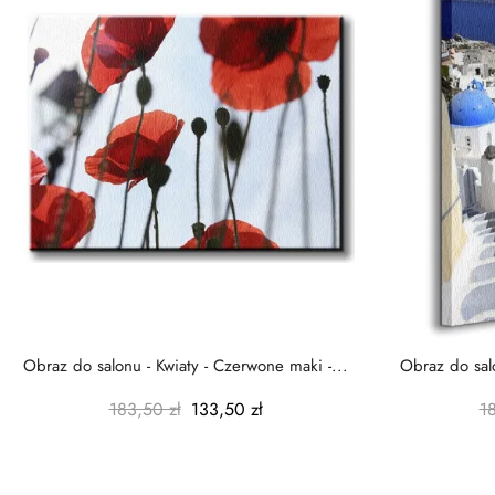
Obraz do salonu - Kwiaty - Czerwone maki -...
Obraz do salo
183,50 zł
133,50 zł
1