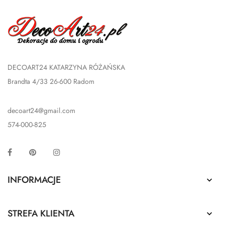
DECOART24 KATARZYNA RÓŻAŃSKA
Brandta 4/33 26-600 Radom
decoart24@gmail.com
574-000-825
Facebook
Pinterest
Instagram
INFORMACJE

STREFA KLIENTA
