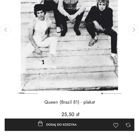
‹
›
Queen (Brazil 81) - plakat
25,50 zł
DODAJ DO KOSZYKA