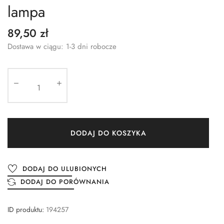
lampa
89,50 zł
Dostawa w ciągu: 1-3 dni robocze
DODAJ DO KOSZYKA
DODAJ DO ULUBIONYCH
DODAJ DO PORÓWNANIA
ID produktu:
194257