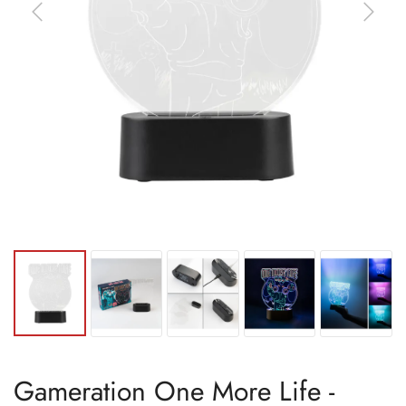
Gameration One More Life -