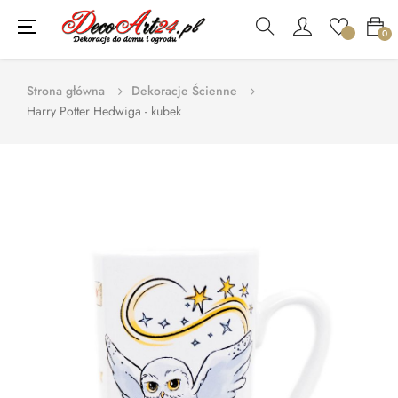
Toggle
☰
0
navigation
Strona główna
Dekoracje Ścienne
Harry Potter Hedwiga - kubek