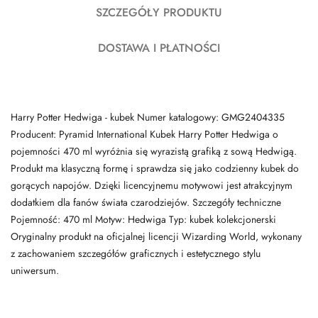
SZCZEGÓŁY PRODUKTU
DOSTAWA I PŁATNOŚCI
Harry Potter Hedwiga - kubek Numer katalogowy: GMG2404335
Producent: Pyramid International Kubek Harry Potter Hedwiga o
pojemności 470 ml wyróżnia się wyrazistą grafiką z sową Hedwigą.
Produkt ma klasyczną formę i sprawdza się jako codzienny kubek do
gorących napojów. Dzięki licencyjnemu motywowi jest atrakcyjnym
dodatkiem dla fanów świata czarodziejów. Szczegóły techniczne
Pojemność: 470 ml Motyw: Hedwiga Typ: kubek kolekcjonerski
Oryginalny produkt na oficjalnej licencji Wizarding World, wykonany
z zachowaniem szczegółów graficznych i estetycznego stylu
uniwersum.