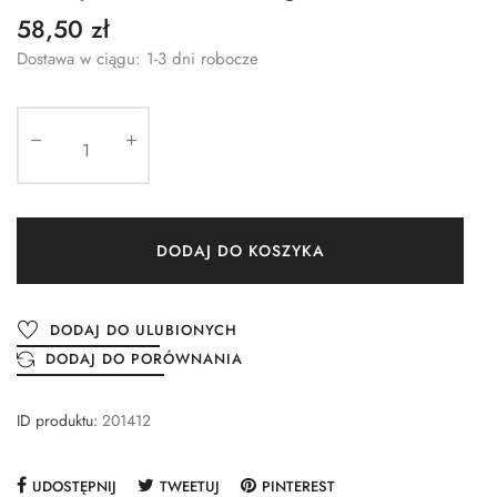
58,50 zł
Dostawa w ciągu: 1-3 dni robocze
DODAJ DO KOSZYKA
DODAJ DO ULUBIONYCH
DODAJ DO PORÓWNANIA
ID produktu:
201412
UDOSTĘPNIJ
TWEETUJ
PINTEREST