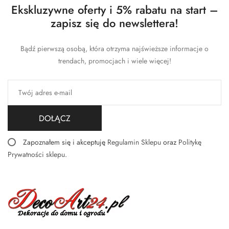
Ekskluzywne oferty i 5% rabatu na start –
zapisz się do newslettera!
Bądź pierwszą osobą, która otrzyma najświeższe informacje o
trendach, promocjach i wiele więcej!
DOŁĄCZ
Zapoznałem się i akceptuję
Regulamin Sklepu
oraz
Politykę
Prywatności sklepu
.