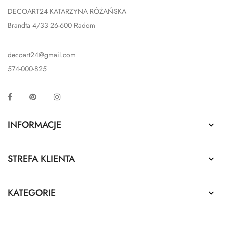
DECOART24 KATARZYNA RÓŻAŃSKA
Brandta 4/33 26-600 Radom
decoart24@gmail.com
574-000-825
Facebook
Pinterest
Instagram
INFORMACJE

STREFA KLIENTA

KATEGORIE
