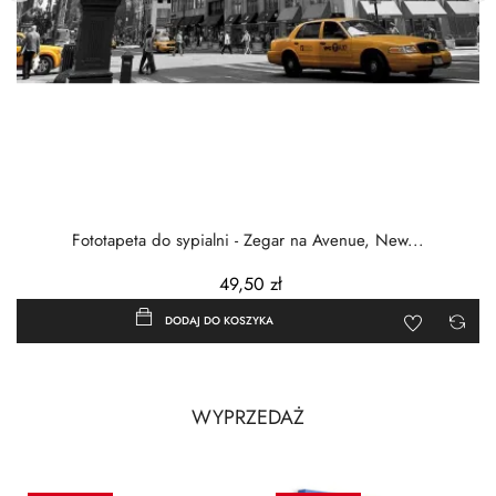
‹
›
Fototapeta do sypialni - Zegar na Avenue, New...
49,50 zł
DODAJ DO KOSZYKA
WYPRZEDAŻ