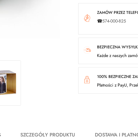
ZAMÓW PRZEZ TELEFO
☎
574-000-825
BEZPIECZNA WYSYŁ
Każde z naszych zamów
100% BEZPIECZNE Z
Płatności z PayU, Prz
S
SZCZEGÓŁY PRODUKTU
DOSTAWA I PŁATN