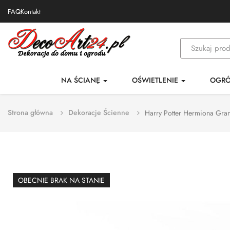
FAQ
Kontakt
NA ŚCIANĘ
OŚWIETLENIE
OGR
Strona główna
Dekoracje Ścienne
Harry Potter Hermiona Gran
OBECNIE BRAK NA STANIE