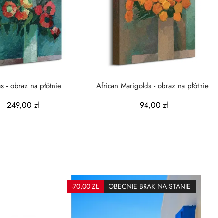
as - obraz na płótnie
African Marigolds - obraz na płótnie
249,00 zł
94,00 zł
-70,00 ZŁ
OBECNIE BRAK NA STANIE