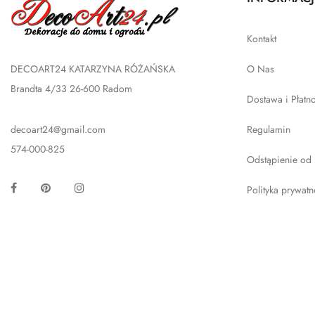
Kontakt
DECOART24 KATARZYNA RÓŻAŃSKA
O Nas
Brandta 4/33 26-600 Radom
Dostawa i Płatn
decoart24@gmail.com
Regulamin
574-000-825
Odstąpienie od
Facebook
Pinterest
Instagram
Polityka prywatn