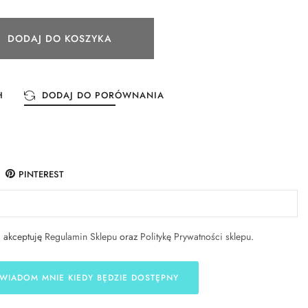
DODAJ DO KOSZYKA
H
DODAJ DO PORÓWNANIA
PINTEREST
i akceptuję
Regulamin Sklepu
oraz
Politykę Prywatności sklepu
.
WIADOM MNIE KIEDY BĘDZIE DOSTĘPNY