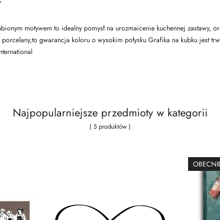
ionym motywem to idealny pomysł na urozmaicenie kuchennej zastawy, oraz 
ci porcelany,to gwarancja koloru o wysokim połysku Grafika na kubku jest
ternational
Najpopularniejsze przedmioty w kategorii
( 5 produktów )
OBECNIE