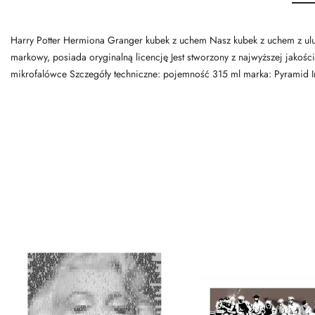
Harry Potter Hermiona Granger kubek z uchem Nasz kubek z uchem z ulub
markowy, posiada oryginalną licencję Jest stworzony z najwyższej jakoś
mikrofalówce Szczegóły techniczne: pojemność 315 ml marka: Pyramid In