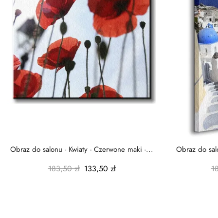
Obraz do salonu - Kwiaty - Czerwone maki -...
Obraz do salo
183,50 zł
133,50 zł
1