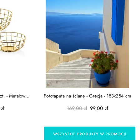
zt. - Metalowe
Fototapeta na ścianę - Grecja - 183x254 cm
zł
169,00 zł
99,00 zł
WSZYSTKIE PRODUKTY W PROMOCJI