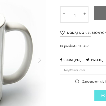
DODAJ DO ULUBIONYC
ID produktu:
201426
UDOSTĘPNIJ
TWEETUJ
Zapoznałem się 
PO