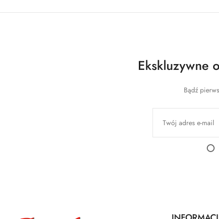
Ekskluzywne of
Bądź pierws
INFORMACJ