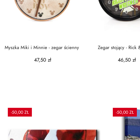
Myszka Miki i Minnie - zegar ścienny
Zegar stojący - Rick
Wrecked
47,50 zł
46,50 zł
-50,00 ZŁ
-50,00 ZŁ