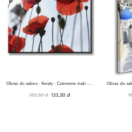
Obraz do salonu - Kwiaty - Czerwone maki -...
Obraz do salo
183,50 zł
133,50 zł
1