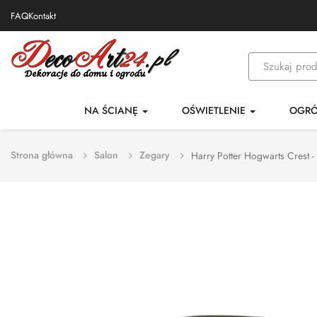
FAQ
Kontakt
NA ŚCIANĘ
OŚWIETLENIE
OGR
Strona główna
Salon
Zegary
Harry Potter Hogwarts Crest -