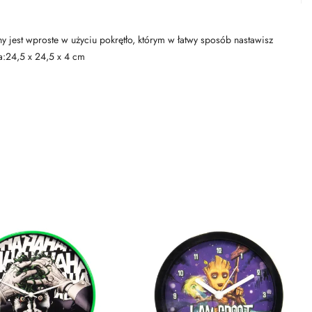
jest wproste w użyciu pokrętło, którym w łatwy sposób nastawisz
a:24,5 x 24,5 x 4 cm