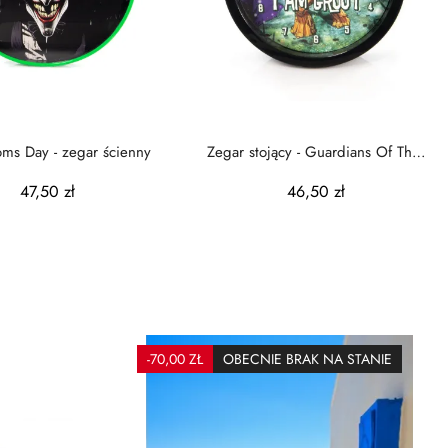
oms Day - zegar ścienny
Zegar stojący - Guardians Of The
Galaxy Baby Groot
47,50 zł
46,50 zł
-70,00 ZŁ
OBECNIE BRAK NA STANIE