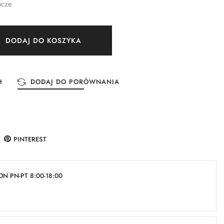
ocze
DODAJ DO KOSZYKA
H
DODAJ DO PORÓWNANIA
PINTEREST
N PN-PT 8:00-18:00