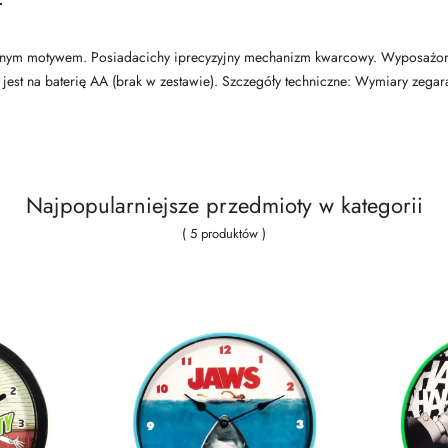
arnym motywem. Posiadacichy iprecyzyjny mechanizm kwarcowy. Wyposażony 
 jest na baterię AA (brak w zestawie). Szczegóły techniczne: Wymiary zegar
Najpopularniejsze przedmioty w kategorii
( 5 produktów )