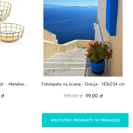
zt. - Metalowe
Fototapeta na ścianę - Grecja - 183x254 cm
zł
169,00 zł
99,00 zł
WSZYSTKIE PRODUKTY W PROMOCJI