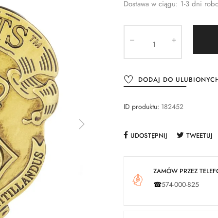
Dostawa w ciągu: 1-3 dni rob
DODAJ DO ULUBIONYC
ID produktu:
182452
UDOSTĘPNIJ
TWEETUJ
ZAMÓW PRZEZ TELEFO
☎
574-000-825