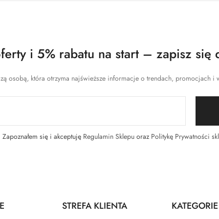
erty i 5% rabatu na start – zapisz się 
zą osobą, która otrzyma najświeższe informacje o trendach, promocjach i w
Zapoznałem się i akceptuję
Regulamin Sklepu
oraz
Politykę Prywatności sk
E
STREFA KLIENTA
KATEGORIE