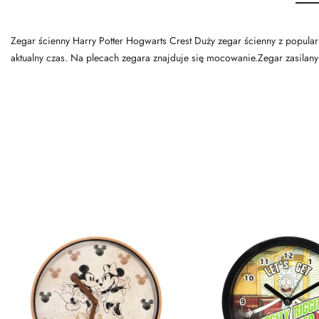
Zegar ścienny Harry Potter Hogwarts Crest Duży zegar ścienny z popul
aktualny czas. Na plecach zegara znajduje się mocowanie.Zegar zasilany