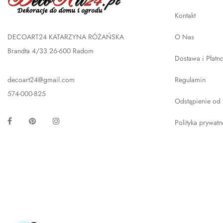
Kontakt
DECOART24 KATARZYNA RÓŻAŃSKA
O Nas
Brandta 4/33 26-600 Radom
Dostawa i Płatn
decoart24@gmail.com
Regulamin
574-000-825
Odstąpienie od
Facebook
Pinterest
Instagram
Polityka prywatn