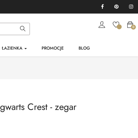
Facebook
Pinterest
In
0
ŁAZIENKA
PROMOCJE
BLOG
gwarts Crest - zegar