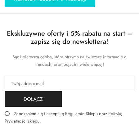
Ekskluzywne oferty i 5% rabatu na start –
zapisz się do newslettera!
Bądź pierwszą osobą, która otrzyma najświeższe informacje o
trendach, promocjach i wiele więcej!
DOŁĄCZ
Zapoznałem się i akceptuję
Regulamin Sklepu
oraz
Politykę
Prywatności sklepu
.