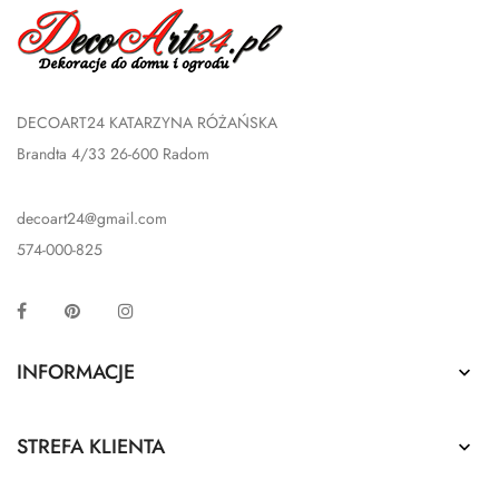
DECOART24 KATARZYNA RÓŻAŃSKA
Brandta 4/33 26-600 Radom
decoart24@gmail.com
574-000-825
Facebook
Pinterest
Instagram
INFORMACJE

STREFA KLIENTA
