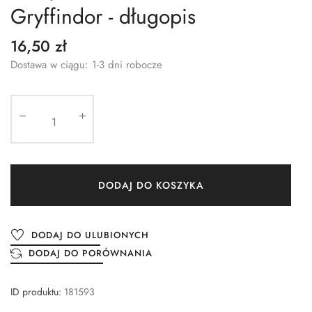
Gryffindor - długopis
16,50 zł
Dostawa w ciągu: 1-3 dni robocze
DODAJ DO KOSZYKA
DODAJ DO ULUBIONYCH
DODAJ DO PORÓWNANIA
ID produktu:
181593