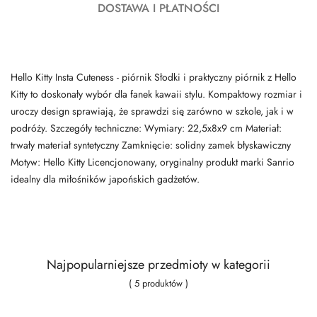
DOSTAWA I PŁATNOŚCI
Hello Kitty Insta Cuteness - piórnik Słodki i praktyczny piórnik z Hello
Kitty to doskonały wybór dla fanek kawaii stylu. Kompaktowy rozmiar i
uroczy design sprawiają, że sprawdzi się zarówno w szkole, jak i w
podróży. Szczegóły techniczne: Wymiary: 22,5x8x9 cm Materiał:
trwały materiał syntetyczny Zamknięcie: solidny zamek błyskawiczny
Motyw: Hello Kitty Licencjonowany, oryginalny produkt marki Sanrio
idealny dla miłośników japońskich gadżetów.
Najpopularniejsze przedmioty w kategorii
( 5 produktów )