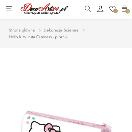
Toggle
☰
0
navigation
Strona główna
Dekoracje Ścienne
Hello Kitty Insta Cuteness - piórnik