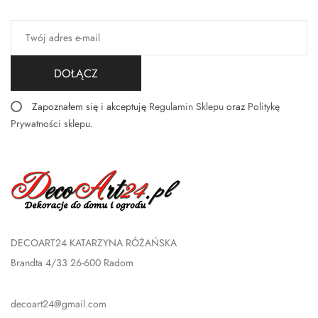
DOŁĄCZ
Zapoznałem się i akceptuję
Regulamin Sklepu
oraz
Politykę
Prywatności sklepu
.
DECOART24 KATARZYNA RÓŻAŃSKA
Brandta 4/33 26-600 Radom
decoart24@gmail.com