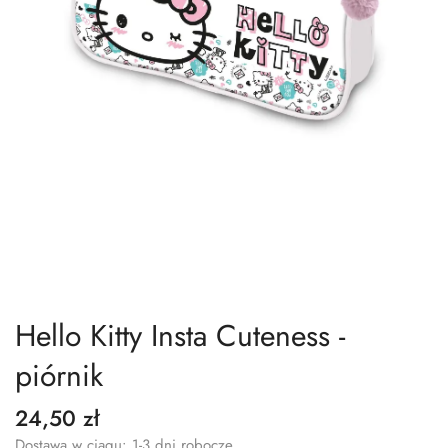
Hello Kitty Insta Cuteness -
piórnik
24,50 zł
Dostawa w ciągu: 1-3 dni robocze