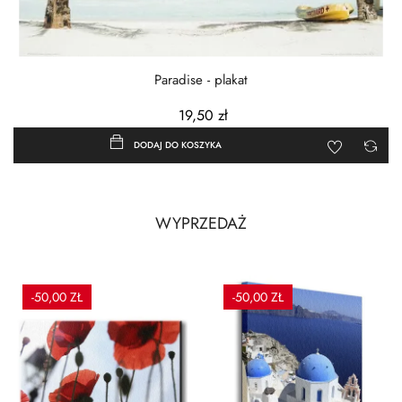
Paradise - plakat
19,50 zł
DODAJ DO KOSZYKA
WYPRZEDAŻ
-50,00 ZŁ
-50,00 ZŁ