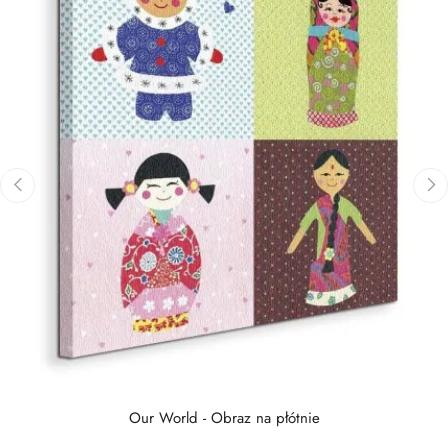
‹
›
Our World - Obraz na płótnie