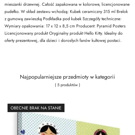
mieszanki drzewnej. Całość zapakowana w kolorowe, licencjonowane
pudełko. W skład zestawu wchodzą: Kubek ceramiczny 315 ml Brelok
z gumową zawieszką Podkładka pod kubek Szczegóły techniczne:
Wymiary opakowania: 17 x 12 x 8,5 cm Producent: Pyramid Posters
Licencjonowany produkt Oryginalny produkt Hello Kitty. Idealny do
oferty prezentowej, dla dzieci i dorosłych fanów kultowej postaci.
Najpopularniejsze przedmioty w kategorii
( 5 produktów )
OBECNIE BRAK NA STANIE