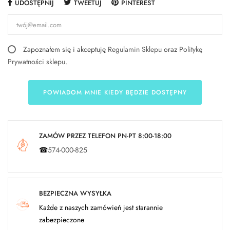
UDOSTĘPNIJ
TWEETUJ
PINTEREST
Zapoznałem się i akceptuję
Regulamin Sklepu
oraz
Politykę
Prywatności sklepu
.
POWIADOM MNIE KIEDY BĘDZIE DOSTĘPNY
ZAMÓW PRZEZ TELEFON PN-PT 8:00-18:00
☎
574-000-825
BEZPIECZNA WYSYŁKA
Każde z naszych zamówień jest starannie
zabezpieczone