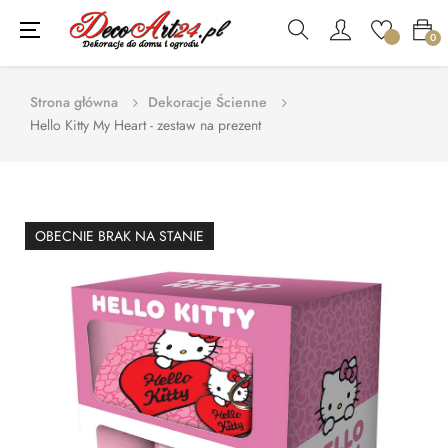
Toggle
☰
0
navigation
Strona główna
Dekoracje Ścienne
Hello Kitty My Heart - zestaw na prezent
OBECNIE BRAK NA STANIE