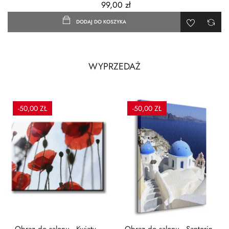
99,00 zł
DODAJ DO KOSZYKA
WYPRZEDAŻ
-50,00 ZŁ
-50,00 ZŁ