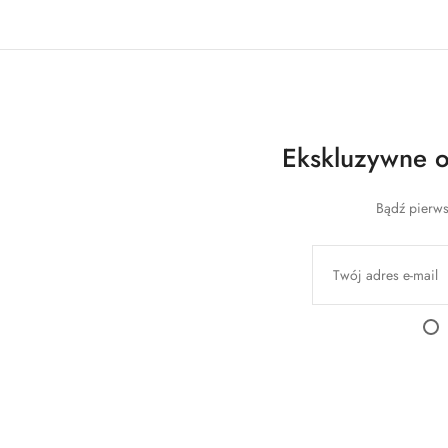
Ekskluzywne of
Bądź pierws