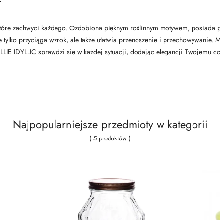
ki, które zachwyci każdego. Ozdobiona pięknym roślinnym motywem, posiada
 nie tylko przyciąga wzrok, ale także ułatwia przenoszenie i przechowywanie
HOLLIE IDYLLIC sprawdzi się w każdej sytuacji, dodając elegancji Twojemu
Najpopularniejsze przedmioty w kategorii
( 5 produktów )