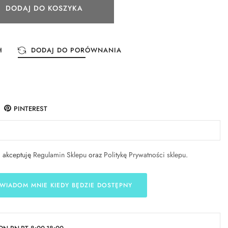
DODAJ DO KOSZYKA
H
DODAJ DO PORÓWNANIA
PINTEREST
i akceptuję
Regulamin Sklepu
oraz
Politykę Prywatności sklepu
.
WIADOM MNIE KIEDY BĘDZIE DOSTĘPNY