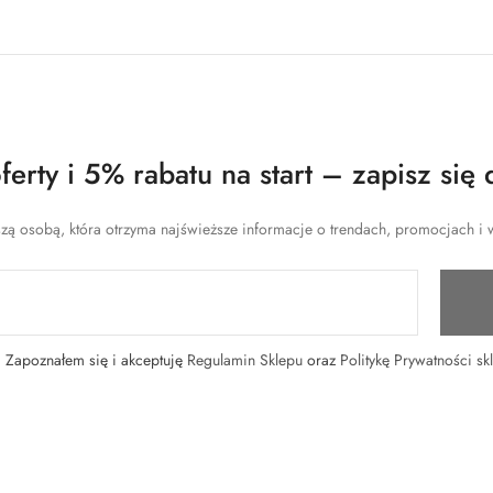
erty i 5% rabatu na start – zapisz się 
zą osobą, która otrzyma najświeższe informacje o trendach, promocjach i w
Zapoznałem się i akceptuję
Regulamin Sklepu
oraz
Politykę Prywatności sk