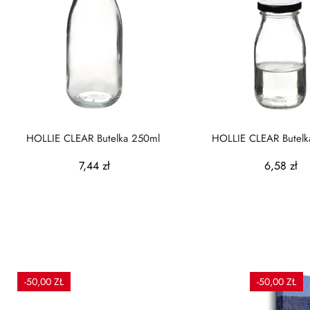
HOLLIE CLEAR Butelka 250ml
HOLLIE CLEAR Butelk
7,44 zł
6,58 zł
-50,00 ZŁ
-50,00 ZŁ