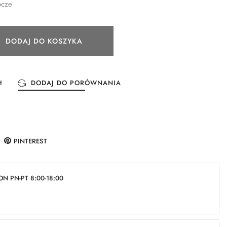
ocze
DODAJ DO KOSZYKA
H
DODAJ DO PORÓWNANIA
PINTEREST
N PN-PT 8:00-18:00