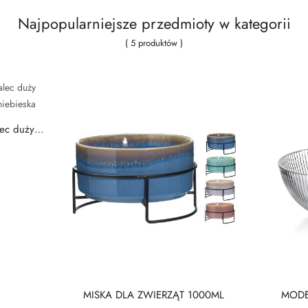
Najpopularniejsze przedmioty w kategorii
( 5 produktów )
ec duży
wa...
MISKA DLA ZWIERZĄT 1000ML
MODE