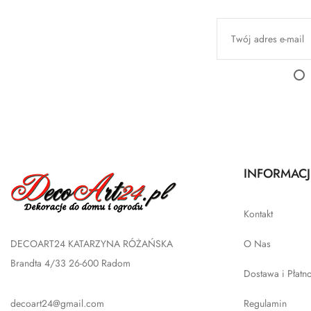
INFORMACJ
Kontakt
DECOART24 KATARZYNA RÓŻAŃSKA
O Nas
Brandta 4/33 26-600 Radom
Dostawa i Płatn
decoart24@gmail.com
Regulamin