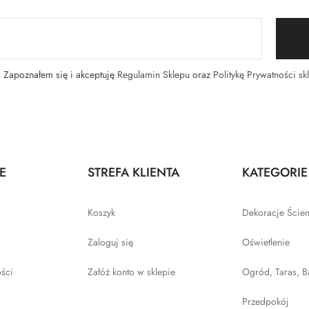
Zapoznałem się i akceptuję
Regulamin Sklepu
oraz
Politykę Prywatności sk
E
STREFA KLIENTA
KATEGORIE
Koszyk
Dekoracje Ście
Zaloguj się
Oświetlenie
ości
Załóż konto w sklepie
Ogród, Taras, B
Przedpokój