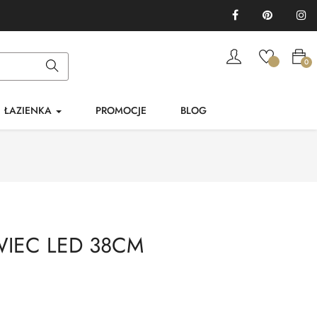
Facebook
Pinterest
In
0
ŁAZIENKA
PROMOCJE
BLOG
WIEC LED 38CM