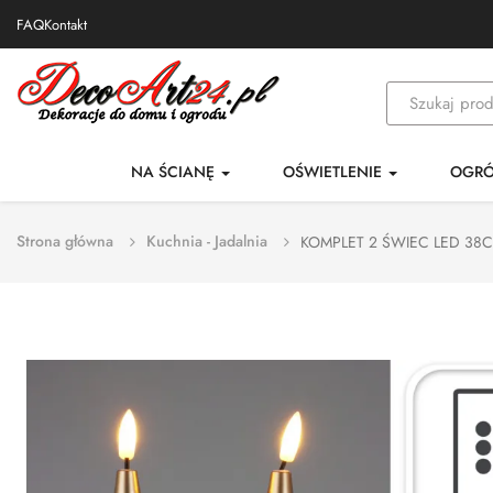
FAQ
Kontakt
NA ŚCIANĘ
OŚWIETLENIE
OGR
Strona główna
Kuchnia - Jadalnia
KOMPLET 2 ŚWIEC LED 38