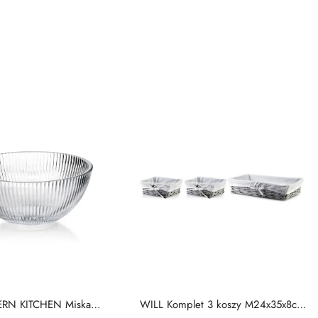
RN KITCHEN Miska
WILL Komplet 3 koszy M24x35x8cm