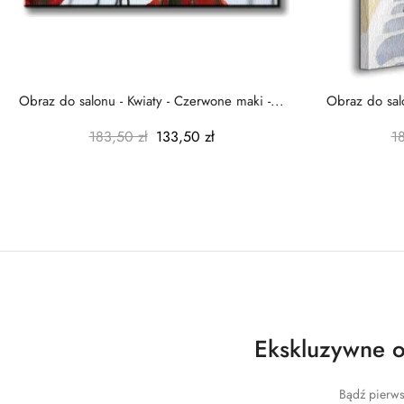
Obraz do salonu - Kwiaty - Czerwone maki -...
Obraz do salo
183,50 zł
133,50 zł
1
Ekskluzywne of
Bądź pierws