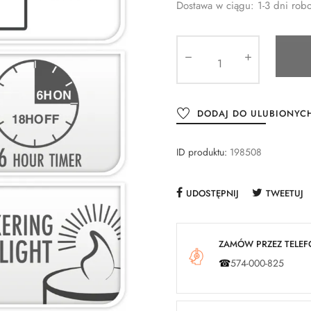
Dostawa w ciągu: 1-3 dni rob
DODAJ DO ULUBIONYC
ID produktu:
198508
UDOSTĘPNIJ
TWEETUJ
ZAMÓW PRZEZ TELEFO
☎
574-000-825