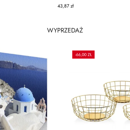
szklan
43,87 zł
WYPRZEDAŻ
-66,00 ZŁ