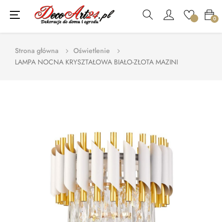
Toggle
☰
0
navigation
Strona główna
Oświetlenie
LAMPA NOCNA KRYSZTAŁOWA BIAŁO-ZŁOTA MAZINI