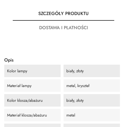
SZCZEGÓŁY PRODUKTU
DOSTAWA I PŁATNOŚCI
Opis
Kolor lampy
biały, złoty
Materiał lampy
metal, kryształ
Kolor klosza/abażuru
biały, złoty
Materiał klosza/abażuru
metal