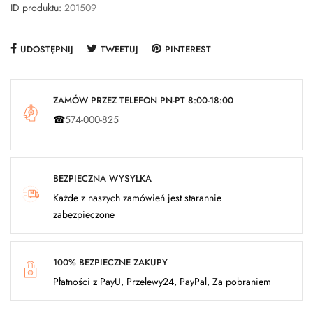
ID produktu:
201509
UDOSTĘPNIJ
TWEETUJ
PINTEREST
ZAMÓW PRZEZ TELEFON PN-PT 8:00-18:00
☎
574-000-825
BEZPIECZNA WYSYŁKA
Każde z naszych zamówień jest starannie
zabezpieczone
100% BEZPIECZNE ZAKUPY
Płatności z PayU, Przelewy24, PayPal, Za pobraniem