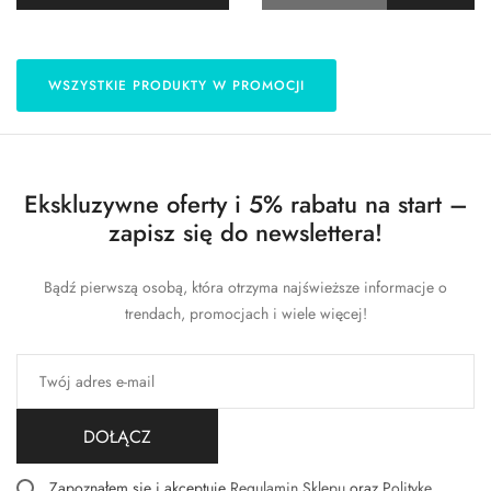
WSZYSTKIE PRODUKTY W PROMOCJI
Ekskluzywne oferty i 5% rabatu na start –
zapisz się do newslettera!
Bądź pierwszą osobą, która otrzyma najświeższe informacje o
trendach, promocjach i wiele więcej!
DOŁĄCZ
Zapoznałem się i akceptuję
Regulamin Sklepu
oraz
Politykę