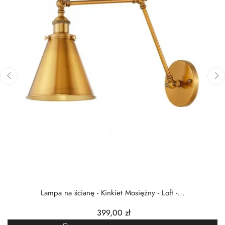
‹
›
Lampa na ścianę - Kinkiet Mosiężny - Loft -...
399,00 zł