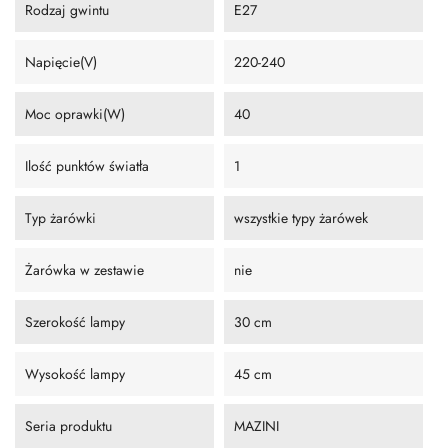
Rodzaj gwintu
E27
Napięcie(V)
220-240
Moc oprawki(W)
40
Ilość punktów światła
1
Typ żarówki
wszystkie typy żarówek
Żarówka w zestawie
nie
Szerokość lampy
30 cm
Wysokość lampy
45 cm
Seria produktu
MAZINI