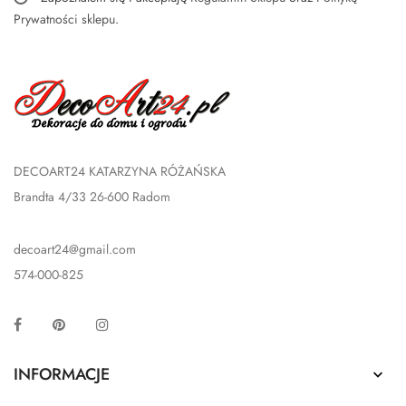
Prywatności sklepu
.
DECOART24 KATARZYNA RÓŻAŃSKA
Brandta 4/33 26-600 Radom
decoart24@gmail.com
574-000-825
Facebook
Pinterest
Instagram
INFORMACJE
