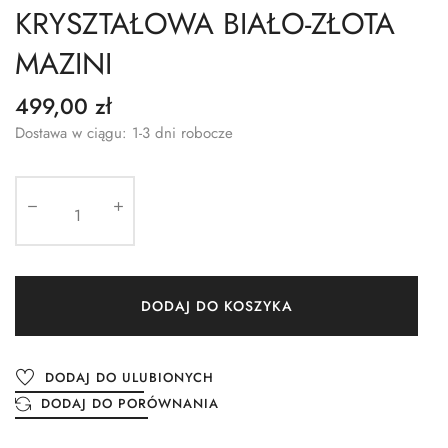
KRYSZTAŁOWA BIAŁO-ZŁOTA
MAZINI
499,00 zł
Dostawa w ciągu: 1-3 dni robocze
DODAJ DO KOSZYKA
DODAJ DO ULUBIONYCH
DODAJ DO PORÓWNANIA