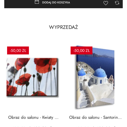
DODAJ DO KOSZYKA
WYPRZEDAŻ
-50,00 ZŁ
-50,00 ZŁ
Obraz do salonu - Kwiaty -
Obraz do salonu - Santorini -
Czerwone maki -...
Grecja Cykady -...